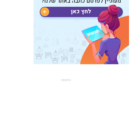
- פרסומת -