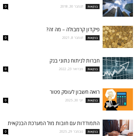
דצמבר 30, 2018
בנקאות
0
פיקדון קרמבולה – מה זה?
דצמבר 8, 2021
בנקאות
0
חברות לניתוח נתוני בנק
פברואר 23, 2022
בנקאות
0
רואה חשבון לעוסק פטור
יוני 30, 2025
בנקאות
0
התמודדות עם חובות מול המערכת הבנקאית
נובמבר 29, 2025
בנקאות
0