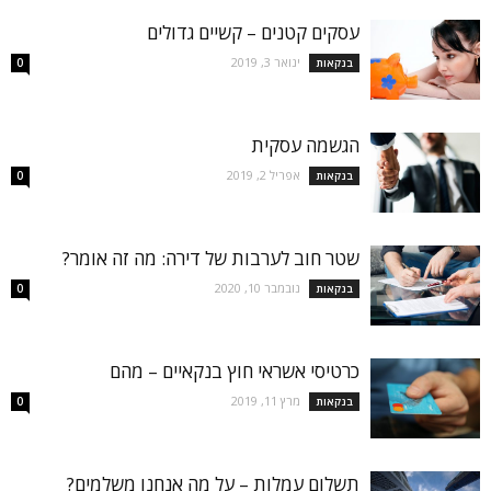
עסקים קטנים – קשיים גדולים
ינואר 3, 2019
בנקאות
0
הגשמה עסקית
אפריל 2, 2019
בנקאות
0
שטר חוב לערבות של דירה: מה זה אומר?
נובמבר 10, 2020
בנקאות
0
כרטיסי אשראי חוץ בנקאיים – מהם
מרץ 11, 2019
בנקאות
0
תשלום עמלות – על מה אנחנו משלמים?