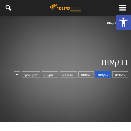
פתח סרגל נגישות
בית
בנקאות
בנקאות
ביטוחים
בנקאות
הלוואות
המומחים
השקעות
ייעוץ עסקי