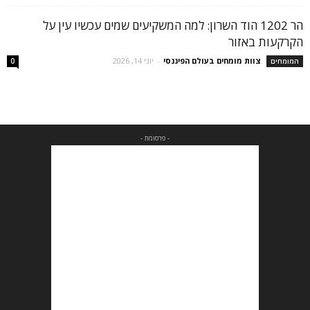
הר 1202 הוד השרון: למה המשקיעים שמים עכשיו עין על
הקרקעות באזור
צוות מומחים בעולם הפיננסי
-
יוני 14, 2026
המומחים
0
- פרסומת -