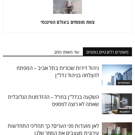
צוות מומחים בעולם הפיננסי
מאמרים רלוונטיים נוספים
עוד מאותו כותב
ניהול דירות שכורות בתל אביב – המפתח
להצלחה בניהול נדל"ן
המומחים
השקעה בנדל"ן בחו"ל – ההזדמנות הגלובלית
שאתה לא רוצה לפספס
השקעות
לאן מועדות פני הערים? כך תהליכי התחדשות
עירונית מעצבים את המחר שלנו