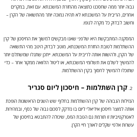
גבוה יותר ממה שחסכנו כתוצאה מהחזרת המשכנתא. עם זאת, במקרים
אחרים, הריבית על המשכנתא לא תהיה נמוכה יותר מהתשואה של הקרן –
וחשוב לבדוק כל מקרה לגופו.
המסקנה המתבקשת היא שלפני שאנו מבקשים למשוך את החיסכון של קרן
ההשתלמות לטובת החזרת המשכנתא, מוטב לבדוק היטב מהי התשואה
של הקרן, ולהשוות אותה לריבית על המשכנתא. ייתכן שתגלו שמשתלם יותר
להמשיך לשלם את תשלומי המשכנתא, או ליטול הלוואה ממקור אחר – כדי
שתוכלו להמשיך לחסוך בקרן ההשתלמות.
קרן השתלמות – חיסכון ליום סגריר
הנזילות הגבוהה של קרן ההשתלמות בחלוף שש השנים הראשונות הופכת
אותה למוצר חיסכון אידיאלי ליום בו נזדקק לסכום גבוה של כסף, ובמהירות.
לאטרקטיביות זו תורמת גם הטבת המס, שיכולה להתבטא בחיסכון של
עשרות אלפי שקלים לאורך חיי הקרן.