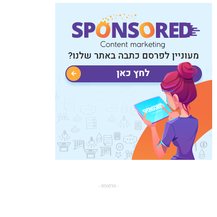
- פרסומת -