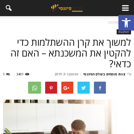
פתח סרגל נגישות
בית
השקעות
השקעות
למשוך את קרן ההשתלמות כדי
להקטין את המשכנתא – האם זה
כדאי?
ע"י
צוות מומחים בעולם הפיננסי
-
ספטמבר 9, 2019
3401
0