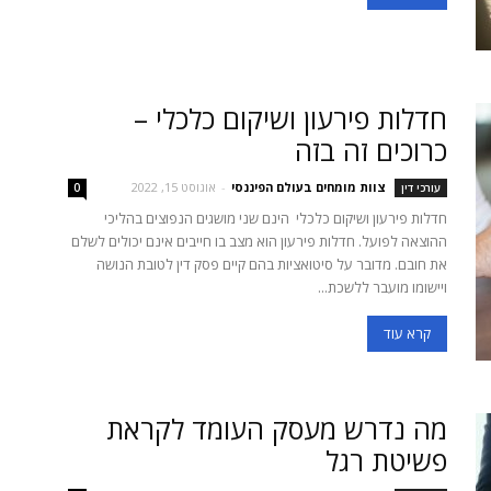
חדלות פירעון ושיקום כלכלי –
כרוכים זה בזה
צוות מומחים בעולם הפיננסי
-
אוגוסט 15, 2022
עורכי דין
0
חדלות פירעון ושיקום כלכלי הינם שני מושגים הנפוצים בהליכי
ההוצאה לפועל. חדלות פירעון הוא מצב בו חייבים אינם יכולים לשלם
את חובם. מדובר על סיטואציות בהם קיים פסק דין לטובת הנושה
ויישומו מועבר ללשכת...
קרא עוד
מה נדרש מעסק העומד לקראת
פשיטת רגל