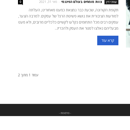
צוות מומחים בעולם הפיננסי
-
מאי 31, 2021
עורכי דין
0
תקופת הקורונה, שכעת כבר נמצאת כמעט מאחורינו, העלתה
למודעות הציבורית את נושא פשיטת הרגל של עסקים. למרבה הצער,
עסקים רבים מכל התחומים נקלעו לקשיים כלכליים מרובים, ולא מעט
מבעליהם נאלצו לסגור את העסק ולהכריז...
קרא עוד
עמוד 1 מתוך 2
- פרסומת -