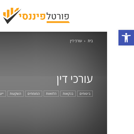
פתח סרגל נגישות
בית
עורכי דין
עורכי דין
ביטוחים
בנקאות
הלוואות
המומחים
השקעות
ייע