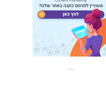
- פרסומת -