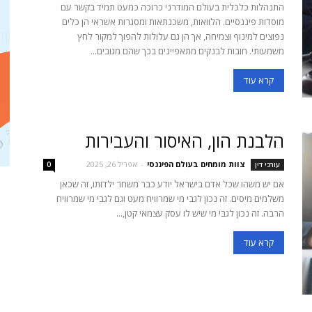
התנהלות כלכלית בעולם המודרני כרוכה כמעט תמיד בקשר עם
מוסדות פיננסיים. הלוואות, משכנתאות ומסגרות אשראי הן כלים
נפוצים למינוף וצמיחה, אך הן גם עלולות להפוך למקור לחץ
משמעותי. חובות לבנקים מתאפיינים בכך שהם מגובים...
קרא עוד
הלבנת הון, האיסור והעבירות
צוות מומחים בעולם הפיננסי
-
אפריל 26, 2025
עורכי דין
0
אם יש משהו שכל אדם בישראל יודע כבר משחר ילדותו, זה שכאן
משלמים מיסים. זה נכון לגבי מי שמרוויח מעט וגם לגבי מי שמרוויח
הרבה. זה נכון לגבי מי שיש לו עסק עצמאי קטן,...
קרא עוד