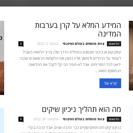
המידע המלא על קרן בערבות
המדינה
צוות מומחים בעולם הפיננסי
-
נובמבר 5, 2022
הלוואות
0
עסק קטן או בינוני שנמצא בתחילת הדרך שלו, צריך הלוואה בשביל
לעמוד על הרגליים ולמשוך אליו כמובן את הלקוחות הראשונים שכבר
ידאגו לכל התזרימים. אבל לא תמיד הכי קל לקבל את ההלוואה
הנחשקת הזאת....
קרא עוד
מה הוא תהליך ניכיון שיקים
צוות מומחים בעולם הפיננסי
-
אוקטובר 20, 2022
הלוואות
0
נכיון צ'קים הינו תחום שקיים כבר הרבה שנים, אבל הרבה בעלי