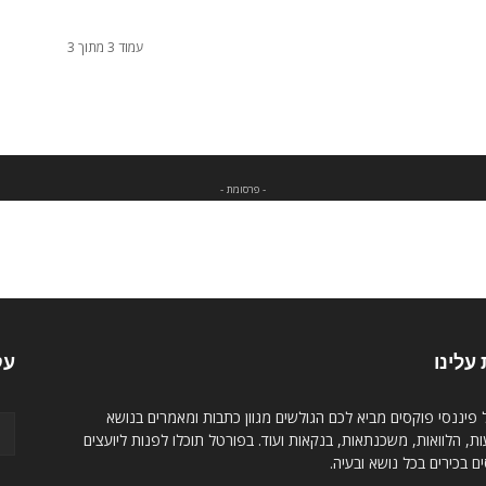
עמוד 3 מתוך 3
- פרסומת -
עלינו
עק
פיננסי פוקסים מביא לכם הגולשים מגוון כתבות ומאמרים בנושא
, הלוואות, משכנתאות, בנקאות ועוד. בפורטל תוכלו לפנות ליועצים
ם בכירים בכל נושא ובעיה.