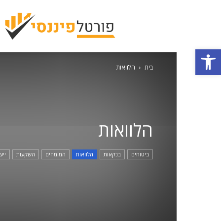
פתח סרגל נגישות
בית
הלוואות
הלוואות
ביטוחים
בנקאות
הלוואות
המומחים
השקעות
ייע