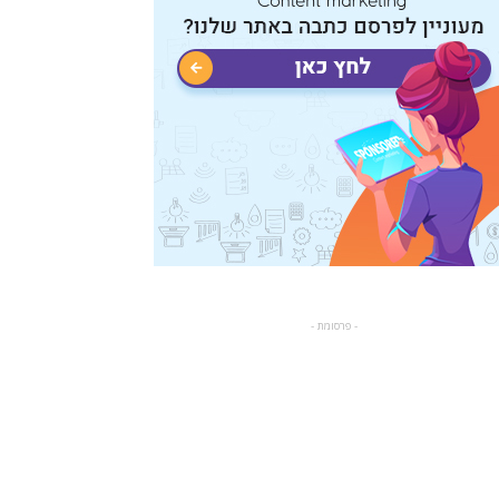
- פרסומת -