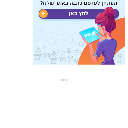
- פרסומת -