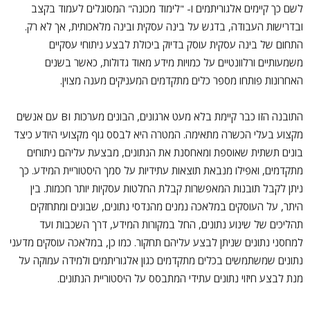
לשם כך קיימים אלגוריתמים ו- "לימוד מכונה" המסוגלים לעמוד בקצב
ובדרישות העבודה, בדגש על בינה עסקית ובינה מלאכותית, אך לא רק.
התחום של בינה עסקית עוסק בדיוק ביכולת לבצע ניתוחי עסקיים
משמעותיים ורלוונטיים על כמויות מידע מאוד גדולות, כאשר בשנים
האחרונות פותחו מספר כלים מתקדמים המעניקים מענה מצוין.
התובנה הזו כבר קיימת בלא מעט ארגונים, הבונים מערכות BI עם אנשים
מקצוע בעלי הכשרה מתאימה. המטרה היא לבסס גוף מקצועי היודע כיצד
בונים תשתית שאוספת ומאחסנת את הנתונים, מבצעת עליהם ניתוחים
מתקדמים, ואפילו מנבאת תוצאות עתידיות על סמך היסטוריית המידע. כך
ניתן לקבל תובנות המאפשרות קבלת החלטות עסקיות יותר חכמות. בין
היתר, על העוסקים במלאכה נמנים מהנדסי נתונים, שבונים ומתחזקים
תהליכים של שינוע נתונים, החל במקורות המידע, דרך השכבות ועד
למחסני נתונים שניתן לבצע עליהם תחקור. כמו כן, במלאכה עוסקים מדעני
נתונים שמשתמשים בכלים מתקדמים כגון אלגוריתמים ולמידה עמוקה על
מנת לבצע חיזוי נתונים עתידי המתבסס על היסטוריית הנתונים.