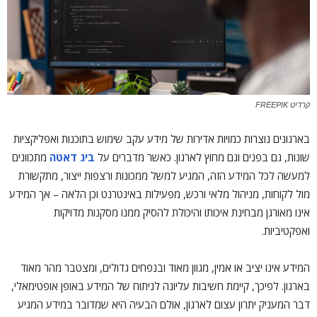
קרדיט FREEPIK
בארגונים נוצרות כמויות אדירות של מידע עקב שימוש בתוכנות ואפליקציות
שונות, גם בפנים וגם מחוץ לארגון. כאשר מדברים על
ביג דאטה
מתכוונים
למעשה לכל המידע הזה, המגיע למשל ממכונות ורצפות ייצור, מתקשורת
מול לקוחות, מניהול מלאי ורכש, מפעילות באינטרנט וכן הלאה – אך המידע
אינו מאורגן מבחינת איכותו והיכולת להסיק ממנו מסקנות מדויקות
ואפקטיביות.
המידע אינו יציב או אמין, מגוון מאוד ובנפחים גדולים, ומצטבר מהר מאוד
בארגון. לפיכך, קיימת חשיבות עליונה לניתוח של המידע באופן אופטימאלי,
דבר המעניק יתרון עצום לארגון, אולם הבעיה היא שמדובר במידע המגיע