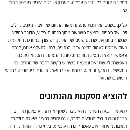
ממקורות שונים בלי תבנית אחידה, ולארגון אין כלים יעילים לאחסון וניתוח
שלו.
על כן, בשנים האחרונות מתפתח מאוד התחום של עיבוד נתונים גדולים,
זיהוי של תבניות, והוצאת משמעות מתוך הנתונים. כידוע, מדובר במידע
שנשמר בענן ועל שרתים שונים של הארגון, ויש צורך במערכת מתקדמות
מאוד שיכולות לעמוד בקצב עדכון הנתונים, לסנן ולתעדף אותם, לנתח
ולאפשר הוצאות מסקנות ותובנות. כיום, ההתפתחות הטכנולוגית כבר
מאפשרת לעשות זאת ונמצאת בשימוש בקשת רחבה של מגזרים, כמו
בתעשייה, במחקר ובמדע, בלומת הסייבר ואצל ארגונים ביטחוניים, במנועי
חיפוש ברשת ועוד.
להוציא מסקנות מהנתונים
למעשה, הבעיה המרכזית היא כיצד לשלוף את המידע באופן מהר ובדרך
ברורה ומובנת לכל הנודעים בדבר, שגם יכולים להציב שאילתות ולקבל
תשובות מהירות. זאת, כאשר קיים מידע כמעט בלתי נדלה ומתעדכן תדיר.