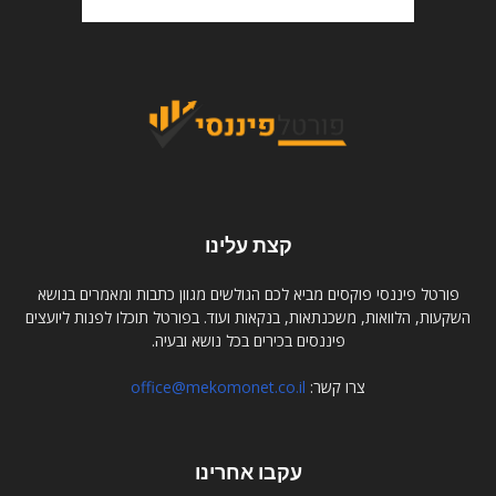
קצת עלינו
פורטל פיננסי פוקסים מביא לכם הגולשים מגוון כתבות ומאמרים בנושא
השקעות, הלוואות, משכנתאות, בנקאות ועוד. בפורטל תוכלו לפנות ליועצים
פיננסים בכירים בכל נושא ובעיה.
צרו קשר:
office@mekomonet.co.il
עקבו אחרינו