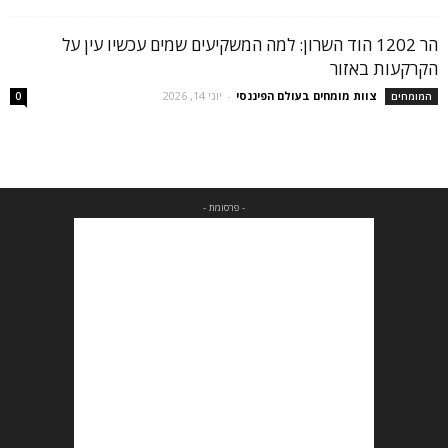
הר 1202 הוד השרון: למה המשקיעים שמים עכשיו עין על
הקרקעות באזור
צוות מומחים בעולם הפיננסי
-
יוני 14, 2026
המומחים
0
- פרסומת -