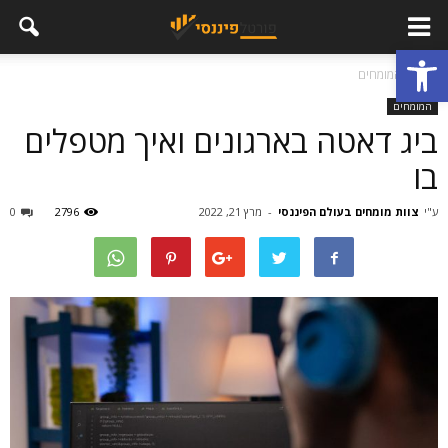
פתח סרגל נגישות
בית
המומחים
המומחים
ביג דאטה בארגונים ואיך מטפלים
בו
ע"י
צוות מומחים בעולם הפיננסי
-
מרץ 21, 2022
2796
0