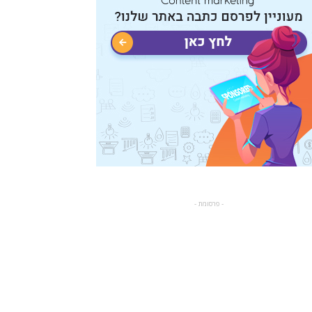
- פרסומת -