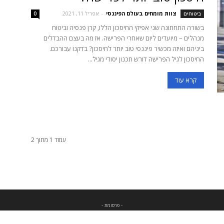
צוות מומחים בעולם הפיננסי
-
אפריל 11, 2021
ביטוחים
0
בשורה התחתונה שני אפיקי החיסכון הללו, קרן פנסיה וביטוח
מנהלים – מיועדים ליום שאחרי הפרישה. אז מה בעצם ההבדלים
ביניהם ואיזה מכשיר פיננסי טוב יותר לחיסכון? בדקנו עבורכם.
החיסכון לגיל הפרישה דורש תכנון יסודי מגיל...
קרא עוד
עמוד 1 מתוך 2
- פרסומת -