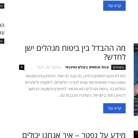
קרא עוד
המ
עכ
המ
מה ההבדל בין ביטוח מנהלים ישן
לחדש?
צוות מומחים בעולם הפיננסי
-
נובמבר 22, 2021
ביטוחים
0
כמו לא מעט תחומים בחיינו, גם ענף הביטוח, החיסכון וההשקעות
משנה צורה ומתאים את עצמו לצורכי הלקוחות, לתקופה ולשינויים
החלים בה. ביטוח מנהלים הוא מכשיר לחיסכון והשקעה הנחשב
לנפוץ ביותר בישראל, כשלצדו מככבות גם...
קרא עוד
מידע על נפטר – איך אנחנו יכולים