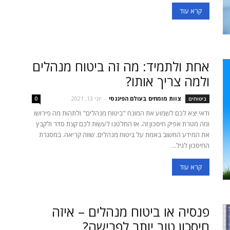
קרא עוד
אחת ולתמיד: מה זה ביטוח מנהלים
ולמה צריך אותו?
צוות מומחים בעולם הפיננסי
-
יוני 13, 2021
ביטוחים
0
ודאי יצא לכם לשמוע את המונח "ביטוח מנהלים" ולתהות מה פירושו
ומה מטרת אפיק חיסכון זה. אז החלטנו לעשות לכם קצת סדר ולקבץ
את המידע החשוב באמת על ביטוח מנהלים. שווה קריאה. במסגרת
החיסכון לגיל...
קרא עוד
פנסיה או ביטוח מנהלים – איזה
חיסכון טוב יותר לפרישה?