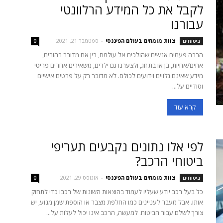
לקבל את כל המידע הרלוונטי
עבורנו
צוות מומחים בעולם הפיננסי
-
ספטמבר 21, 2021
ביטוחים
0
הרבה פעמים אנשים שהולכים אל עולמם, בין אם מדובר בהורים,
אחים/אחיות, בן או בת זוג, ולצערנו גם ילדים, משאירים אחרים פריטי
מידע שאינם גלויים וידועים לכולם. לא מדובר רק על פרטים אישיים
וסודיים על...
קרא עוד
לפי אלו נתונים נקבעים תעריפי
ביטוחי הרכב?
צוות מומחים בעולם הפיננסי
-
אוגוסט 29, 2021
ביטוחים
0
כל בעל רכב יודע שעליו לעמוד בהוצאות השונות של רכבו כדי לתחזק
אותו. אבל מעבר לעניינים כמו החלפת מצבר או הוספת שמן מנוע, יש
צורך לשלם עבור הביטוח. למעשה, הרכב אינו יכול לעלות על...