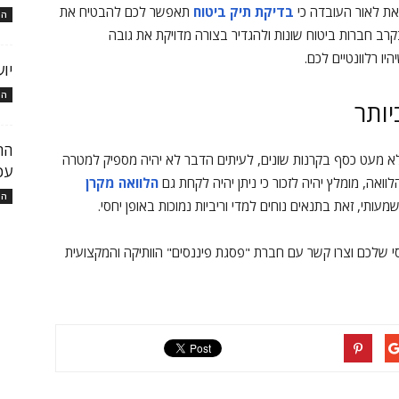
את לאור העובדה כי
בדיקת תיק ביטוח
תאפשר לכם להבטיח את
המ
רב חברות ביטוח שונות ולהגדיר בצורה מדויקת את גובה
ו רלוונטיים לכם.
יו
המ
ותר
א לא מעט כסף בקרנות שונים, לעיתים הדבר לא יהיה מספיק למטרה
עכ
, מומלץ יהיה לזכור כי ניתן יהיה לקחת גם
הלוואה מקרן
המ
עותי, זאת בתנאים נוחים למדי וריביות נמוכות באופן יחסי.
י שלכם וצרו קשר עם חברת "פסגת פיננסים" הוותיקה והמקצועית