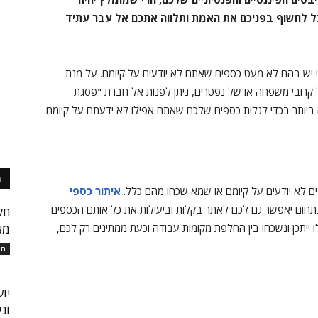
כל לחשוף בפניכם את האמת ותלווה אתכם אל עבר עתיד
י יש בהם לא מעט כספים שאתם לא יודעים על קיומם. על מנת
 קרובי משפחה או של נפטרים, ניתן לפנות אל חברת "פסגת
יותר בכדי לגלות כספים שלכם שאתם אפילו לא ידעתם על קיומם.
מ
רבים לא יודעים על קיומם או שמא שכחו מהם כלל.
איתור כספי
חום יאפשר גם לכם לאתר בקלות וביעילות את כל אותם הכספים
חק
 ייתכן ונשכחו בין החלפת מקומות עבודה וכעת ממתינים רק לכם,
מא
המ
יו
ונ