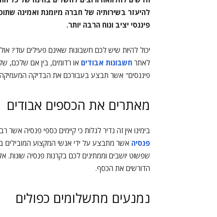
להיעזר בשירותיה של חברה מיומנת ואמינה שתו
פיננסי יציב ונוח הרבה יותר.
יכול להיות שיש לכם חשבונות שאינם פעילים עוד? אול
לאתר
חשבונות אבודים
או רדומים, בין אם שלכם, של
פיננסים" אשר תבצע בעבורכם את הבדיקה המעמיקה ב
מאתרים את הכספים אבודים
בימינו אין זה נדיר לגלות כי קיימים כספי פנסיה אשר 
פנסיה
אשר מתבצע על ידי אנשי המקצוע המובילים בת
שפשוט יושבים וממתינים לכם בקרנות פנסיה שונות. אלו
הדורשים את הכסף.
נמנעים מתשלומים כפולים