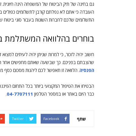
גם בחינה של תיק הביטוח של המשפחה הינה חיונית. ז
העובדה כי אתם לא נפלתם קורבן לתשלומים כפולים בק
התשלומים שלכם לחברות השונות בעבור סוגי ביטוח שיהי
בוחרים בהלוואה המשתלמת בי
חשוב יהיה לזכור, כי למרות שניתן יהיה לעיתים למצו
שהצבתם בפניכם. כך שבשעה שאתם מחפשים אחר הלוואה
הפנסיה
. הלוואה זו תאפשר לכם ליהנות מסכום כסף משמ
הבטיחו את הטיפול המקצועי ביותר בכל התחום הפיננס
כבר היום באתר או במספר הטלפון
04-7707111
.
שתף
Twitter
Facebook