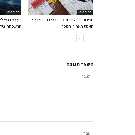
המומחים
המומחים
חקירות כלכליות וחוקר פרטי בגידות: גילוי
יועץ פיננסי ל
האמת מאחורי המסך
המשפחה וניהו
השאר תגובה