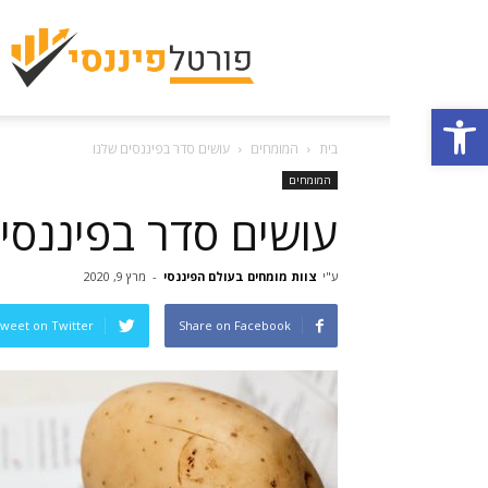
פתח סרגל נגישות
בית
המומחים
עושים סדר בפיננסים שלנו
המומחים
עושים סדר בפיננסי
ע"י
צוות מומחים בעולם הפיננסי
-
מרץ 9, 2020
weet on Twitter
Share on Facebook