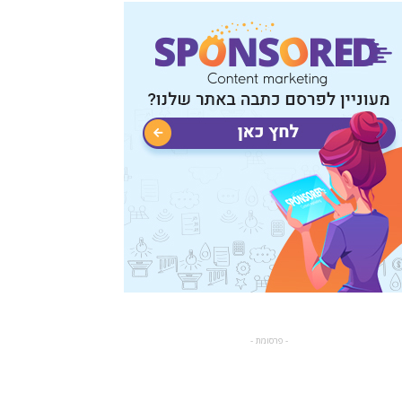
- פרסומת -