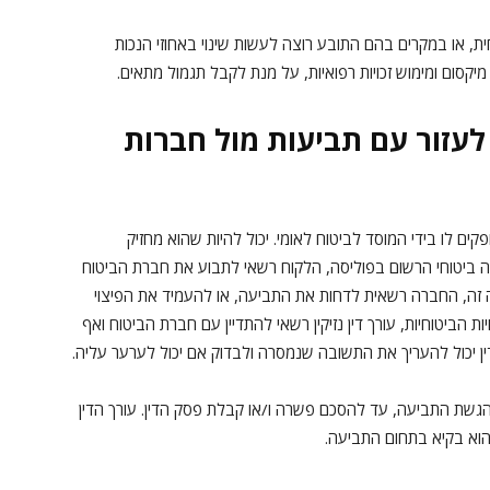
ית, או במקרים בהם התובע רוצה לעשות שינוי באחוזי הנכות
קסום ומימוש זכויות רפואיות, על מנת לקבל תגמול מתאים.
ל לעזור עם תביעות מול חברות
ים לו בידי המוסד לביטוח לאומי. יכול להיות שהוא מחזיק
רה ביטוחי הרשום בפוליסה, הלקוח רשאי לתבוע את חברת הביטוח
 זה, החברה רשאית לדחות את התביעה, או להעמיד את הפיצוי
ת הביטוחיות, עורך דין נזיקין רשאי להתדיין עם חברת הביטוח ואף
ן יכול להעריך את התשובה שנמסרה ולבדוק אם יכול לערער עליה.
 הגשת התביעה, עד להסכם פשרה ו/או קבלת פסק הדין. עורך הדין
הוא בקיא בתחום התביעה.