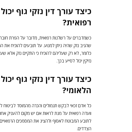
כיצד עורך דין נזקי גוף יכו
רפואית?
כשמדברים על רשלנות רפואית, מדובר על הפרת חובת זה
שהניב נזק שהיה ניתן למנוע. על תובעים להוכיח את הנ
כלומר, לא רק שעליהם להוכיח כי התקיים נזק אלא שעל
נזיקין יכול לסייע בכך.
כיצד עורך דין נזקי גוף יכו
הלאומי?
כל אדם זכאי לבקש תגמולים והכרה מהמוסד לביטוח לאו
וועדה רפואית על מנת לראות אם יש מקום להעניק אחוזי נ
לתובע המבוטח לאסוף ולהציג את המסמכים הרפואיים, 
הצדדים.