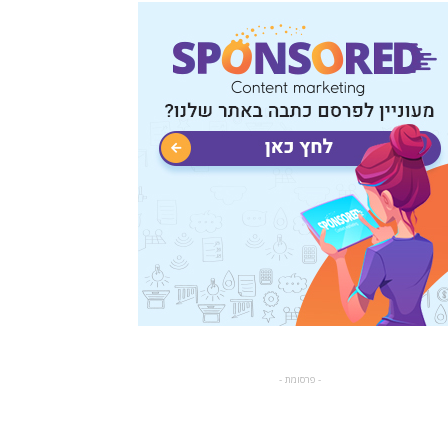
- פרסומת -