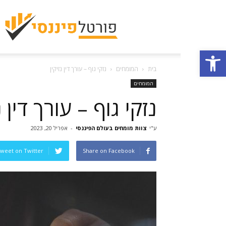
פתח סרגל נגישות
בית
המומחים
נזקי גוף – עורך דין נזיקין
המומחים
נזקי גוף – עורך דין נ
ע"י
צוות מומחים בעולם הפיננסי
-
אפריל 20, 2023
weet on Twitter
Share on Facebook