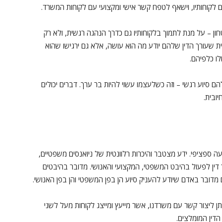
לקוחותיו, וישאף לטפח קשר אישי ומקצועי עם לקוחות המשרד.
יטחון – על מנת לתמוך בלקוחותיו גם כדרך הנהגה רגשית, ולא רק
ת שעורך הדין שלהם יודע מה הוא עושה, אלא גם ירגישו שהוא
לו כלפיהם.
 סיוע רגשי – וזה כשלעצמו עשוי להיות בר ערך. דברים יכולים
ובית.
עה ספציפי. ידע מצטבר והיכרות רלוונטית של ניואנסים משפטיים,
ך דין לפעול בהיבט המשפטי, המקצועי והאנושי. מדובר בהיבטים
אם מדובר באדם שיודע להעניק סיוע הן בפן המשפטי והן בפן האנושי.
תן ליצור קשר עם משרדנו, אשר מייעץ ומייצג לקוחות מעל לשני