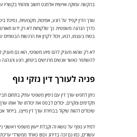
בהקשה עמוקה ואישית אלמנט חשוב ומהותי בקשריו עם 
עורך הדין יקפיד על רוגע, אמינות, מקצועיות, נסיכת ב
כדרך הנהגה משפטית. כך שלקוחות לא רק ידעו תאורטי
בטוח בעצמו, רגוע, ויכול לקרון את הרגשות הבטוחים ש
לא רק שהוא מעניק להם סיוע משפטי, הוא גם מעניק להם
להשתפר כאשר אנשים מרגישים ביטחון, רוגע והנהגה חי
פניה לעורך דין נזקי גוף
ניתן לחפש עורך דין עם ניסיון משפטי עתיק בתחום תבי
תקדימים ומקרים, יכולים לבסס את יכולתו של אותו עור
שיכולים להוות שיקול בבחירת עורך דין מייצג. בייחוד 
למידע נוסף על נושא זה וקבלת ייעוץ משפטי ראשוני ני
עשורים, כמו גם זכה בדירוג BDI כאחד ממשרדי עריכת הדין המומלצים.