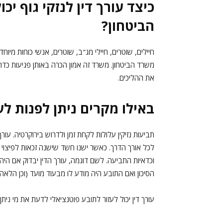
כיצד עורך דין לנזקי גוף יכ
הביטחון?
חיילים, שוטרים, חיילי מג"ב, שוטרים, אנשי כוחות מיוח
משרד הביטחון. משרד זה אמון הכרה באותן פגיעות כדרך
את ההליכים.
באילו מקרים ניתן לפנות לעו
תביעות נזיקין עלולות לקחת זמן ולדרוש בירוקרטיה. עורך
לכל אורך הדרך. כאשר ישנו חשד שישנה זכאות לפיצוי 
וכדאיות התביעה. לשם דוגמה, עורך הדין יבדוק אם היה
הסיכון ואם התובע היה מודע לו מבעוד מועד (וכן הלאה 
עורך דין יכול לעזור לתובע פוטנציאלי לדעת את מי ניתן