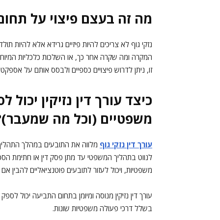
מה זה בעצם פיצוי על תחום 
נזקי גוף לא צריכים להיות פיזיים גרידא אלא להיות ת
המקרה ומה שקרה אחר כך, או השלכות כלכליות המיוחסות
זו, ניתן לדרוש פיצויים כספיים ולבסס אותם על אספקטים
כיצד עורך דין נזיקין יכול 
משפטיים (וכל מה שמעבר)?
עורך דין נזקי גוף
מלווה את התובעים במהלך התהליך ה
לנווט בתהליך המשפטי עד מתן פסק דין או חתימת הסכם
משפטיות, ויכול לעזור לתובעים פוטנציאליים להבין אם
עורך דין נזיקין מנוסה ומיומן בתחום התביעה יכול לספק מ
בשלל דרכי פעולה משפטיות שונות.