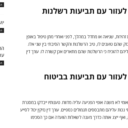
המ
ל לעזור עם תביעות רשלנות
יו
המ
ירות, שגיאה או מחדל במהלך, לפני ואחרי מתן טיפול באופן
זק שהם טוענים לו, טיב הרשלנות והקשר הסיבתי בין שני אלו.
יהם להוכיח כי הרשלנות שהם מתארים אכן קשורה לו. עורך דין
עכ
המ
ל לעזור עם תביעות בביטוח
מי לא משנה אופי הפגיעה עליה מדווח. טענותיו ייבדקו במסגרת
כות עליהם מתבססים תגמולים כספיים. עורך דין נזיקין יכול לסייע
ואף ייצג אותה כדרך מענה לשאלות הוועדה אם כך הסכימו