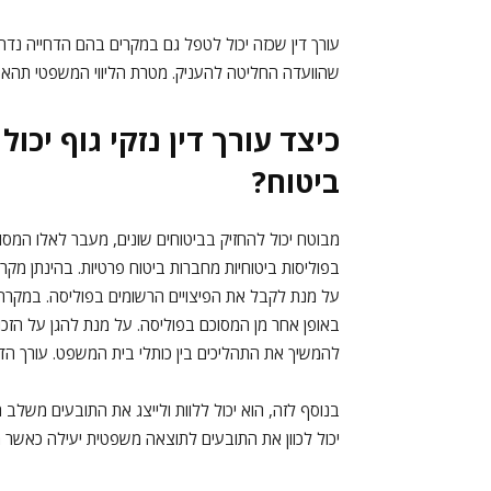
עורך דין שכזה יכול לטפל גם במקרים בהם הדחייה נדח
שהוועדה החליטה להעניק. מטרת הליווי המשפטי תהא מי
כיצד עורך דין נזקי גוף יכו
ביטוח?
מבוטח יכול להחזיק בביטוחים שונים, מעבר לאלו המסופק
בפוליסות ביטוחיות מחברות ביטוח פרטיות. בהינתן מק
על מנת לקבל את הפיצויים הרשומים בפוליסה. במקרה
באופן אחר מן המסוכם בפוליסה. על מנת להגן על הזכויו
להמשיך את התהליכים בין כותלי בית המשפט. עורך הדי
בנוסף לזה, הוא יכול ללוות ולייצג את התובעים משלב
יכול לכוון את התובעים לתוצאה משפטית יעילה כאשר 