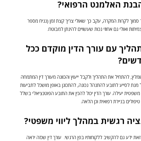
בהבנת האלמנט הרפואי?
ד סמוך לקרות המקרה, עקב כך שאולי צריך קצת זמן (נניח מספר
תות ואולי גם אחוזי נכות שעשויים להינתן למבוטח.
ליך עם עורך הדין מוקדם ככל
דשים?
מומלץ, להתחיל את התהליך ולקבל ייעוץ והכוונה מעורך דין המתמחה
מנת לסייע לתובע להתנהל נכונה, להתכונן באופן מושכל לתביעות
 משפטית יעילה. עורך הדין יכול להכין את התובע הפוטנציאלי בשלל
טיפולים בניירת רפואית וכן הלאה.
יה רגשית במהלך ליווי משפטי?
ם זאת ידע גם להקשיב ללקוחותיו בפן הרגשי. עורך דין שכזה יראה