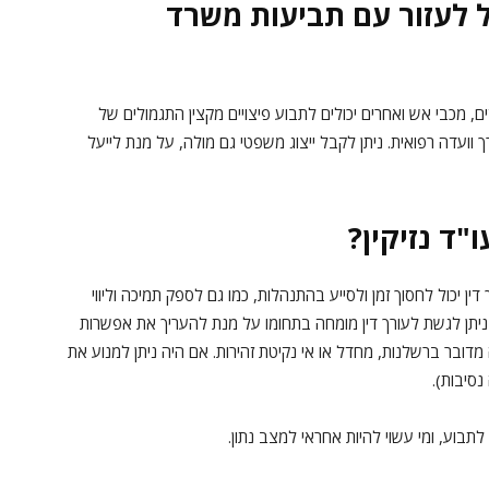
ול לעזור עם תביעות משרד
דים, מכבי אש ואחרים יכולים לתבוע פיצויים מקצין התגמולים של
 וועדה רפואית. ניתן לקבל ייצוג משפטי גם מולה, על מנת לייעל
"ד נזיקין
?
 דין יכול לחסוך זמן ולסייע בהתנהלות, כמו גם לספק תמיכה וליווי
ניתן לגשת לעורך דין מומחה בתחומו על מנת להעריך את אפשרות
 מדובר ברשלנות, מחדל או אי נקיטת זהירות. אם היה ניתן למנוע את
נסיבות).
 לתבוע, ומי עשוי להיות אחראי למצב נתון.