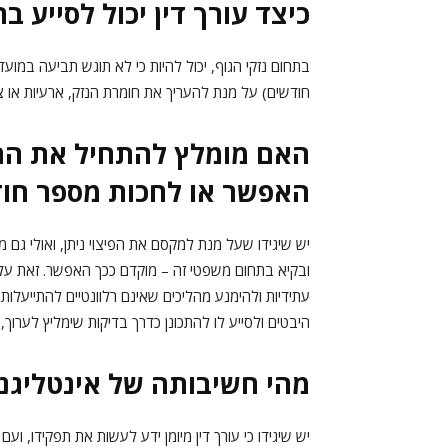
כיצד עורך דין יכול לסייע 
בתחום נזקי הגוף, יכול להיות כי לא תוגש תביעה במוע
חודשים) על מנת להעריך את חומרת הנזק, ארעיות או צמי
האם מומלץ להתחיל את התה
האפשר או לחכות מספר חו
יש שיגידו שעל מנת למקסם את הפיצוי ניתן, ואולי גם 
ובקיא בתחום משפטי זה – מוקדם ככך האפשר. זאת על 
עתידיות ולהימנע מהליכים שאינם רלוונטיים להתייעלות
היבטים ולסייע לו להתכונן כדרך בדיקות שימליץ לערוך, 
מהי חשיבותה של אינטליגנצ
יש שיגידו כי עורך דין מיומן ידע לעשות את תפקידו, וע