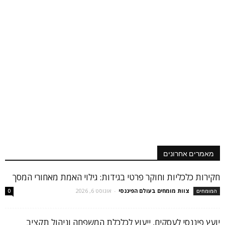
מאמרים אחרונים
חקירות כלכליות וחוקר פרטי בגידות: גילוי האמת מאחורי המסך
צוות מומחים בעולם הפיננסי
-
אוגוסט 6, 2026
המומחים
0
יועץ פיננסי לעסקים, ייעוץ לכלכלת המשפחה וניהול תקציב