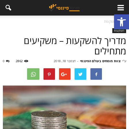
פתח סרגל נגישות
בית
השקעות
השקעות
מדריך להשקעות – משקיעים
מתחילים
ע"י
צוות מומחים בעולם הפיננסי
-
דצמבר 18, 2018
2862
0