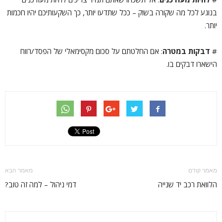
בנוגע לכל מה שקורה בשוק – ככל שתדעו יותר, כך השקעותיכם יהיו חכמות
יותר.
#
דבקות במטרה
: אם החלטתם על סכום מקסימאלי של הפסד/רווח
הישארו דבקים בו.
מאמר קודם
מאמר הבא
הלוואת רכב יד שנייה
דמי ניהול – למה זה טוב?