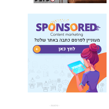
- פרסומת -