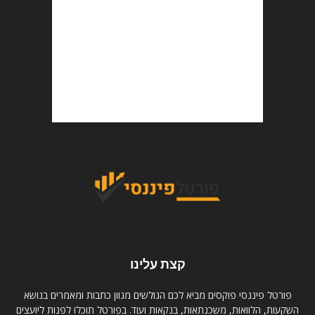
קצת עלינו
פורטל פיננסי פוקסים מביא לכם הגולשים מגוון כתבות ומאמרים בנושא
השקעות, הלוואות, משכנתאות, בנקאות ועוד. בפורטל תוכלו לפנות ליועצים