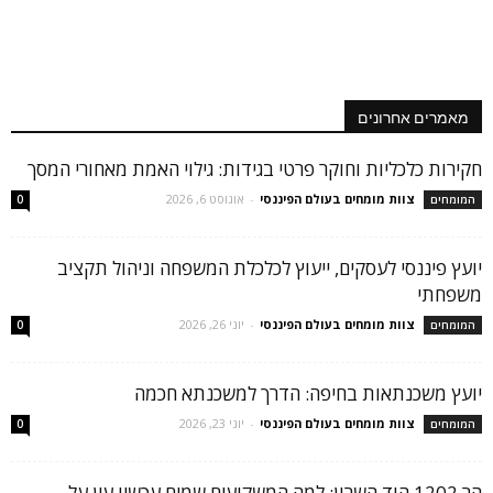
מאמרים אחרונים
חקירות כלכליות וחוקר פרטי בגידות: גילוי האמת מאחורי המסך
צוות מומחים בעולם הפיננסי
-
אוגוסט 6, 2026
המומחים
0
יועץ פיננסי לעסקים, ייעוץ לכלכלת המשפחה וניהול תקציב
משפחתי
צוות מומחים בעולם הפיננסי
-
יוני 26, 2026
המומחים
0
יועץ משכנתאות בחיפה: הדרך למשכנתא חכמה
צוות מומחים בעולם הפיננסי
-
יוני 23, 2026
המומחים
0
הר 1202 הוד השרון: למה המשקיעים שמים עכשיו עין על