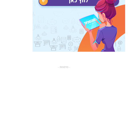
- פרסומת -