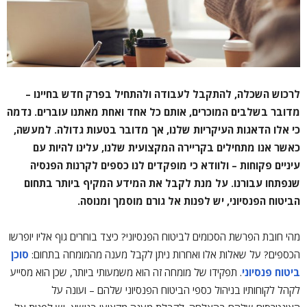
לרכוש השכלה, להתקבל לעבודה ולהתחיל בפרק חדש בחיינו –
מדובר בשלבים המוכרים, אותם כל אחד ואחת מאתנו עוברים. נדמה
כי אלו הדאגות העיקריות שלנו, אך מדובר בטעות גדולה. למעשה,
כאשר אנו מתחילים בקריירה המקצועית שלנו, עלינו להיות עם
עיניים פקוחות – ולוודא כי מופקדים לנו כספים לקרנות הפנסיה
שנפתחו עבורנו. על מנת לקבל את המידע המקיף ביותר בתחום
הביטוח הפנסיוני, יש לפנות אל גורם מוסמך ומנוסה.
מהי חובת הפרשת הסכומים לביטוח הפנסיוני? כיצד בוחרים גוף אליו יופרשו
הכספים? על שאלות אלו ואחרות ניתן לקבל מענה מהמומחה בתחום:
סוכן
ביטוח פנסיוני
. תפקידו של מומחה זה הוא משמעותי ביותר, שכן הוא מסייע
לקהל לקוחותיו בניהול כספי הביטוח הפנסיוני שלהם – ועונה על