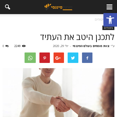
פתח סרגל נגישות
בית
ביטוחים
ביטוחים
לתכנן היטב את העתיד
ע"י
צוות מומחים בעולם הפיננסי
-
יולי 29, 2020
2249
0