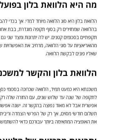
מה היא הלוואת בלון בפועל
הלוואת בלון היא סוג הלוואה מיוחד למדי. אך בכדי להב
בהלוואה שמחזירים רק בסוף תקופה מוגדרת, בבת אחת.
תקופתיים בסכומים קטנים. יש לה יתרונות ומצד שני גם
מהואריאציות על סוגי הלוואה, מרחיב את האפשרויות שעו
שאליו פונים לבקשת הלוואה.
הלוואת בלון והקשר למשכ
משכנתא היא כמעט תמיד, הלוואה שכרוכה בסכומי כסף 
לתקופה של שנה עד שלוש שנים, עם החזרה שלה רק בסו
אפשרית אבל לא מאוד נפוצה בהקשר זה. ישנה אפשרות
תשלום חודשי מסוים, אך רק של הפרשי הצמדה וריבית.
את האופציה המתאימה ביותר עבורכם כדאי להשתמש 