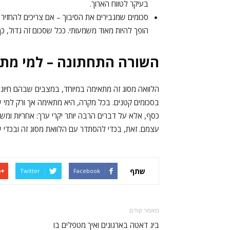
בעיקר לטווח הארוך.
סכומים שמגבירים את הסיבוך – אם צריכים להחזיר
הופך להיות מאוד משמעותי. ככל שסכום זה גדול, 
השורה התחתונה – למי מתא
הלוואה מסוג זה מתאימה במיוחד, במצבים שבהם חיו
בסכומים קטנים. בכל מקרה, היא מתאימה אך ורק למי
כסף, אלא על דברים הרבה יותר יקרי ערך: אחריות ומשמ
עצמם. זאת, בכדי להסתדר עם הלוואת מסוג זה ובכדי 
שתף
Twitter
Facebook
מאמר קודם
ביג דאטה בארגונים ואיך מטפלים בו