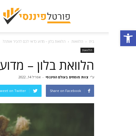
פתח סרגל נגישות
בית
הלוואות
הלוואת בלון – מדוע כדאי לכם להכיר אותה?
הלוואות
הלוואת בלון – מדוע
ע"י
צוות מומחים בעולם הפיננסי
-
אפריל 14, 2022
weet on Twitter
Share on Facebook