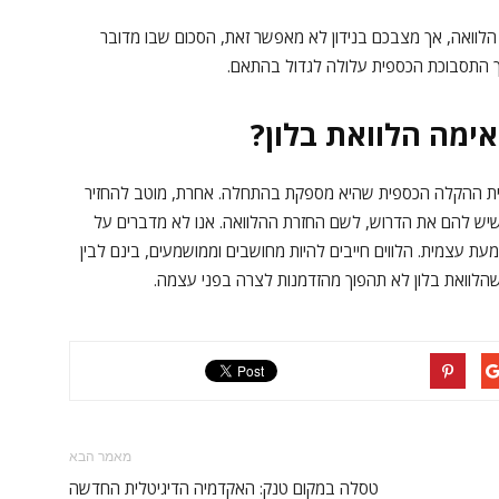
 הלוואה, אך מצבכם בנידון לא מאפשר זאת, הסכום שבו מדובר
כך התסבוכת הכספית עלולה לגדול בהתאם.
ימה הלוואת בלון?
נית ההקלה הכספית שהיא מספקת בהתחלה. אחרת, מוטב להחזיר
 שיש להם את הדרוש, לשם החזרת ההלוואה. אנו לא מדברים על
עת עצמית. הלווים חייבים להיות מחושבים וממושמעים, בינם לבין
שהלוואת בלון לא תהפוך מהזדמנות לצרה בפני עצמה.
מאמר הבא
טסלה במקום טנק: האקדמיה הדיגיטלית החדשה