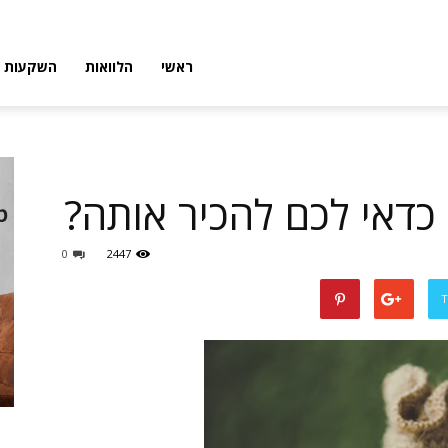
פורטל
ראשי
הלוואות
השקעות
פיננסי
 כדאי לכם להכיר אותה?
0
2447
T