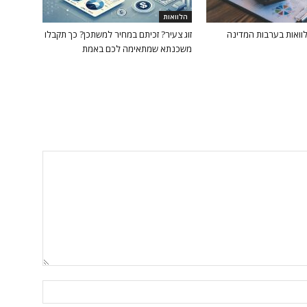
הלוואות
וואות בערבות המדינה
זוג צעיר? זכיתם במחיר למשתכן? כך תקבלו
משכנתא שמתאימה לכם באמת