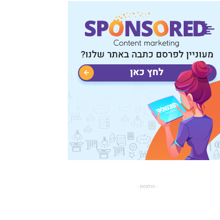
- פרסומת -