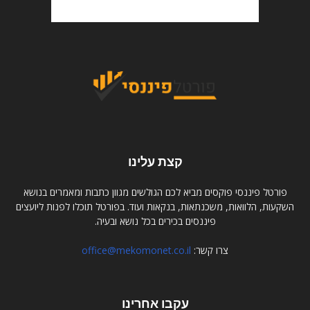
קצת עלינו
פורטל פיננסי פוקסים מביא לכם הגולשים מגוון כתבות ומאמרים בנושא
השקעות, הלוואות, משכנתאות, בנקאות ועוד. בפורטל תוכלו לפנות ליועצים
פיננסים בכירים בכל נושא ובעיה.
צרו קשר:
office@mekomonet.co.il
עקבו אחרינו