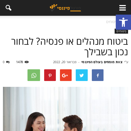
פתח סרגל נגישות
בית
ביטוחים
ביטוחים
ביטוח מנהלים או פנסיה? לבחור
נכון בשבילך
ע"י
צוות מומחים בעולם הפיננסי
-
פברואר 20, 2022
1478
0