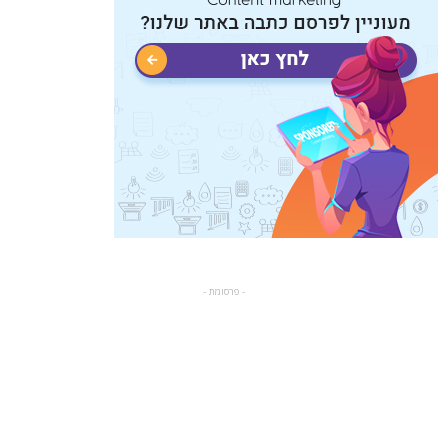
- פרסומת -