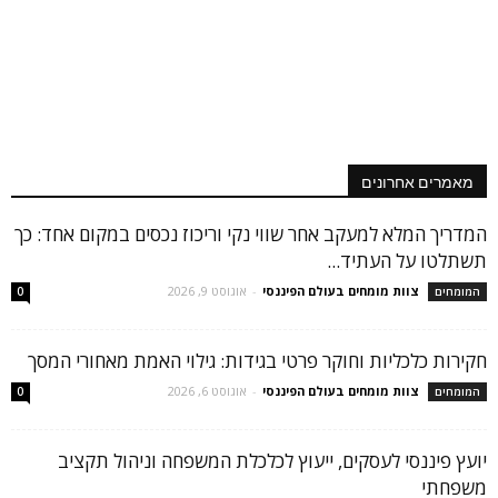
מאמרים אחרונים
המדריך המלא למעקב אחר שווי נקי וריכוז נכסים במקום אחד: כך
תשתלטו על העתיד...
צוות מומחים בעולם הפיננסי
-
אוגוסט 9, 2026
המומחים
0
חקירות כלכליות וחוקר פרטי בגידות: גילוי האמת מאחורי המסך
צוות מומחים בעולם הפיננסי
-
אוגוסט 6, 2026
המומחים
0
יועץ פיננסי לעסקים, ייעוץ לכלכלת המשפחה וניהול תקציב
משפחתי