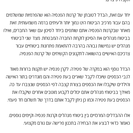
יחד עם זאת, הבדל לטובתן של קרנות הפנסיה הוא שהפרמיות שמשלמים
בהם עבור מרכיב הביטוח הינו נמוך יותר ולעיתים ברמה משמעותית. זאת
מאחר שבקרנות הפנסיה אתם שותפים ביחד לסיכון עם שאר החברים, ואילו
בביטוח מנהלים את הסיכון לוקחת החברה המבטחת. מצד שני לביטוחי
מנהלים יש גמישות גבוהה בהרבה להתאמת פתרונות ביטוחיים עבור
צרכיכם האישיים בהשוואה לתקנונים הקשיחים של קרנות הפנסיה.
הבדל נוסף הוא במקרה של פטירה. לקרן פנסיה יש תקנות ברורות מאוד
לגבי הכספים שיוכלו לקבל שארים בעת פטירה והם מוגדרים בתור האישה
והילדים שיקבלו את הכספים בצורת קצבה לפי הכספים שנצברו עד כה.
מאידך בביטוחי מנהלים אתם יכולים לקבוע מוטבים אחרים שיקבלו את
הכספים בעת פטירה וכמו כן ניתן לקבל אותם בדרך של תשלום חד פעמי.
אלו ההבדלים המרכזיים בין ביטוחי מנהלים וקרנות פנסיה וקיימים נוספים.
כאמור כדאי לבצע את הבחירה בתכנון פרישה עם גורם מקצועי.