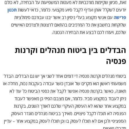
זאת, מכיוון שקיימות מורכבויות לא מעטות המשפיעות על הבחירה, לא כולם
יודעים לשקלל אותן ועדיף לקבל סיוע מקצועי. כלומר, כדאי לעשות
תכנון
פרישה
עם אנשי מקצוע בעלי ניסיון רב אשר יבנו עבורכם סימולציות
שלוקחות בחשבון את כל המרכיבים בהתאם לרצונות ולצרכים האישיים
שלכם, ויעזרו לכם לבצע את הבחירה הנכונה.
הבדלים בין ביטוח מנהלים וקרנות
פנסיה
ביטוחי מנהלים וקרנות פנסיה די דומים אחד לשני אך יש גם הבדלים. הבדל
משמעותי ראשון הוא מקרים של אובדן כושר עבודה בעקבות נכות, מחלה או
תאונה, כאשר בקרנות פנסיה אפשר לקבל את כספי הביטוח כל עוד לא
ניתן לעבוד במקצוע סביר. כלומר, אם מצבם הפיזי כן מאפשר לעבוד
במקצוע אחר שהוא לא העיסוק העיקרי שלכם לאורך השנים, בקרנות
הפנסיה לא תוכלו לקבל פיצויים. מאידך בביטוח מנהלים מוגדר העיסוק
הספציפי ולכן אם לא תוכלו לעסוק בו וכן תוכלו לעסוק במקצוע אחר – עדיין
תקבלו פיצויים.