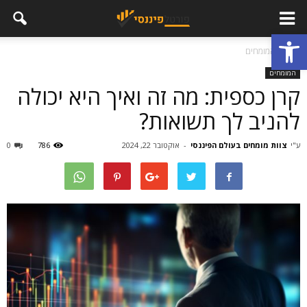
פתח סרגל נגישות
בית
המומחים
המומחים
קרן כספית: מה זה ואיך היא יכולה
להניב לך תשואות?
ע"י
צוות מומחים בעולם הפיננסי
-
אוקטובר 22, 2024
786
0