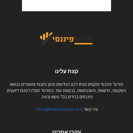
קצת עלינו
פורטל פיננסי פוקסים מביא לכם הגולשים מגוון כתבות ומאמרים בנושא
השקעות, הלוואות, משכנתאות, בנקאות ועוד. בפורטל תוכלו לפנות ליועצים
פיננסים בכירים בכל נושא ובעיה.
צרו קשר:
office@mekomonet.co.il
עקבו אחרינו