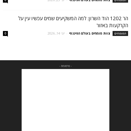
המומחים
0
הר 1202 הוד השרון: למה המשקיעים שמים עכשיו עין על
הקרקעות באזור
צוות מומחים בעולם הפיננסי
-
יוני 14, 2026
המומחים
0
- פרסומת -