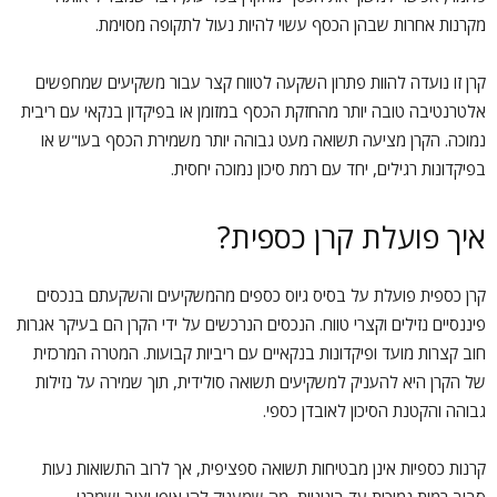
מקרנות אחרות שבהן הכסף עשוי להיות נעול לתקופה מסוימת.
קרן זו נועדה להוות פתרון השקעה לטווח קצר עבור משקיעים שמחפשים
אלטרנטיבה טובה יותר מהחזקת הכסף במזומן או בפיקדון בנקאי עם ריבית
נמוכה. הקרן מציעה תשואה מעט גבוהה יותר משמירת הכסף בעו"ש או
בפיקדונות רגילים, יחד עם רמת סיכון נמוכה יחסית.
איך פועלת קרן כספית?
קרן כספית פועלת על בסיס גיוס כספים מהמשקיעים והשקעתם בנכסים
פיננסיים נזילים וקצרי טווח. הנכסים הנרכשים על ידי הקרן הם בעיקר אגרות
חוב קצרות מועד ופיקדונות בנקאיים עם ריביות קבועות. המטרה המרכזית
של הקרן היא להעניק למשקיעים תשואה סולידית, תוך שמירה על נזילות
גבוהה והקטנת הסיכון לאובדן כספי.
קרנות כספיות אינן מבטיחות תשואה ספציפית, אך לרוב התשואות נעות