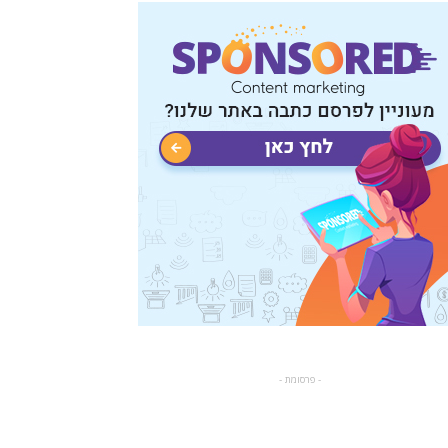
- פרסומת -