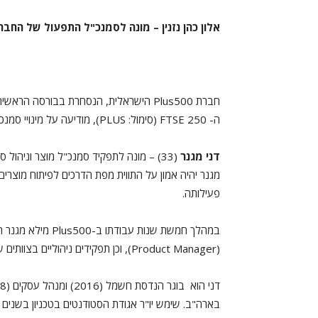
אלון כהן נזנין – מונה לסמנכ"ל התפעול של החבר
חברת
Plus500
ה- FTSE 250 (סימול: PLUS),
מודיעה על מינויי סמנ
דני מגנר
(33) – מונה לתפקיד סמנכ"ל מוצר וניהול סיכונים
מגנר יהיה אמון על התווית מפת הדרכים לפיתוח מוצרים
פעילותה.
במהלך חמשת שנות עב
(Product Manager), וכן תפקידים ניהוליים בצוותים שונים שהקים במחלקת התפעול.