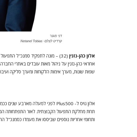
דני מגנר
קרדיט לצלם- Netanel Tobias
אלון כהן-נזנין
שפות שונות, מערך אימות הלקוחות ומערך סליקה ועיבו
תחת מחלקת התפעול הקבוצתית. לאור התפתחותה המהיר
ותחומי אחריות נוספים שביססו את מעמדו כסמנכ"ל הת