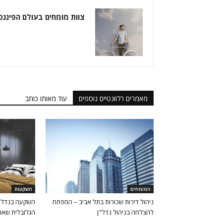
צוות מומחים בעולם הפיננס
מאמרים רלוונטיים נוספים
עוד מאותו כותב
המומחים
השקעות
ניהול דירות שכורות בתל אביב – המפתח
השקעה בנדל"ן
להצלחה בניהול נדל"ן
הגלובלית שאת