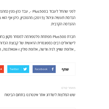
הנדסת תעשיה וניהול (2015) מהט
ההנדסה הקרבית.
חברת Plus500 מפתחת פלטפורמה למסחר מקוון בחוזי הפרשים (CFDs)
, אלופת שוויץ; לגיה וורשה, אלופת פולין; ו-אטאלנטה,
שתף
Twitter
Facebook
מאמר קודם
שש המלצות לשדרוג אתר אינטרנט בתחום הביטוח