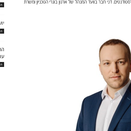
ודנטים. דני חבר בוועד המנהל של ארגון בוגרי הטכניון ומשרת
המ
יו
המ
עכ
המ