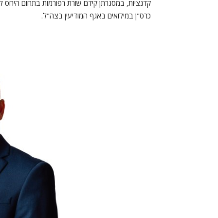
קדנציות, במסגרתן קידם שורת רפורמות בתחום היחס לסט
כרס"ן במילואים באגף המודיעין בצה"ל.