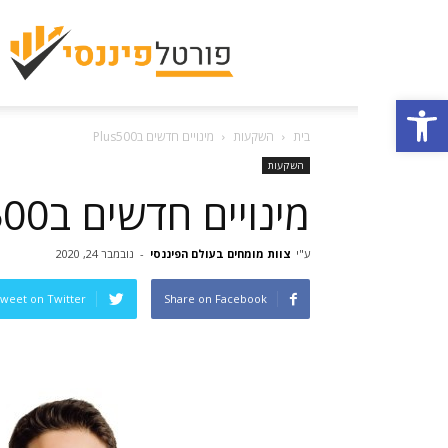
פתח סרגל נגישות
בית
השקעות
מינויים חדשים בPlus500
השקעות
מינויים חדשים בPlus500
ע"י
צוות מומחים בעולם הפיננסי
-
נובמבר 24, 2020
weet on Twitter
Share on Facebook