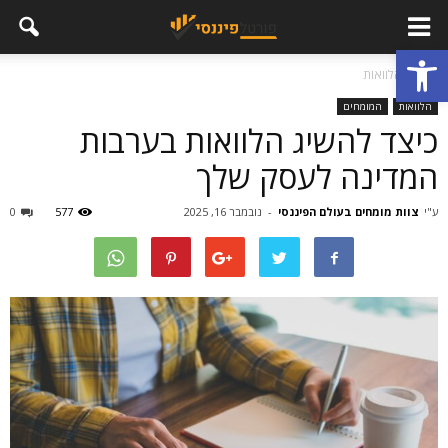
פתח סרגל נגישות
בית
הלוואות
הלוואות
המומחים
כיצד להשיג הלוואות בערבות
המדינה לעסק שלך
ע"י
צוות מומחים בעולם הפיננסי
-
נובמבר 16, 2025
577
0