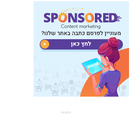
- פרסומת -