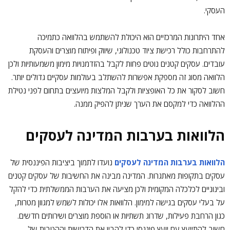
העסקי.
אחד היתרונות המרכזיים הוא היכולת להשתמש בהלוואה כתמיכה
להתרחבות כולל רכישת ציוד טכנולוגי, שיווק ופיתוח מוצרים והעסקת
עובדים. עסקים קטנים נוטים פחות לקבל בהזדמנויות מימון משמעותיות ולכן
הלוואה מסוג זה מספקת אפשרות להשתלב בעולמות עסקיים גדולים יותר.
חשוב לסקור את כל האופציות ולקבל המלצות מיועצים בתחום לפני נטילת
ההלוואה כדי למקסם את הערך שניתן להפיק ממנה.
הלוואות בערבות המדינה לעסקים
הלוואות בערבות המדינה לעסקים
נועדו לתמוך ביציבות הפיננסית של
עסקים בתקופות מאתגרות. המדינה מבינה את החשיבות של עסקים קטנים
ובינוניים לכלכלה המקומית ולכן מציעה את הערבות הממשלתית כדי להקל
על בעלי עסקים בגישה למימון. הלוואות אלו יכולות לשמש למגוון מטרות,
כגון הרחבת פעילות, שדרוג תשתיות או הוספת מוצרים ושירותים חדשים.
חשוב להתייעץ עם יועץ פיננסי כדי להבין את הדרישות וההטבות של