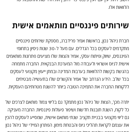
הלוואות אלו.
שירותים פיננסיים מותאמים אישית
חברת ניהול נכון, בראשות אמיר פרידברג, מספקת שירותים פיננסיים
מתקדמים לעסקים בכל הגדלים. עם מעל ל-30 שנות ניסיון בתחומי
הפיננסים, שיווק ופיתוח עסקי, אמיר והצוות שלו מציעים פתרונות מותאמים
אישית לגיוס אשראי ולעבודה מול המערכת הבנקאית. החברה מתמחה
בהגשת בקשות להלוואות בערבות המדינה ובמתן ייעוץ מקצועי לעסקים
בכל שלב. הידע הנרחב של אמיר והקשרים שלו בתעשייה מבטיחים
ללקוחות החברה את התמיכה הטובה ביותר להשגת מטרותיהם העסקיות.
יתרה מכך, הצוות של ניהול נכון מתמקד גם בליווי צמוד מותאם לצרכים של
כל לקוח, השגת תובנות חדשות ושיפור פעולות פיננסיות. החברה מעניקה
גם ליווי מקצועי בבניית תקציב שנתי מותאם אישית, שמסייע לעסקים להכין
את עצמם לקראת תהליכי גיוס והבטחת מימון. הפתרון המיידי של ניהול נכון