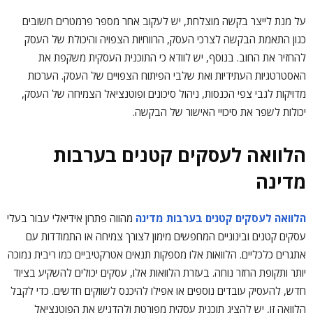
על מנת לייצר בקשה מוצלחת, יש לעקוב אחר מספר פרמטרים חשובים
כגון התאמת הבקשה לצרכי העסק, הרווחיות הצפויה והיכולת של העסק
להחזיר את החוב. בנוסף, יש לוודא כי התוכנית העסקית משקפת את
האסטרטגיות העתידיות ואת שלבי הפיתוח הצפויים של העסק. הערכות
מדויקות לגבי צפי הכנסות, ניהול סיכונים ופוטנציאל הצמיחה של העסק,
יכולות לשפר את סיכויי האישור של הבקשה.
הלוואה לעסקים קטנים בערבות
מדינה
הלוואה לעסקים קטנים בערבות מדינה
מהווה פתרון אידיאלי עבור בעלי
עסקים קטנים ובינוניים המחפשים מימון לצורך צמיחה או התמודדות עם
אתגרים כלכליים. הלוואות אלו מספקות תנאים אטרקטיביים כמו ריבית נמוכה
יותר ותקופת החזר נוחה. בעזרת הלוואות אלו, עסקים יכולים להשקיע בציוד
חדש, להעסיק עובדים נוספים או אפילו להיכנס לשווקים חדשים. כדי לקבל
הלוואה זו, יש להציג תוכנית עסקית מפורטת ולהדגיש את הפוטנציאל