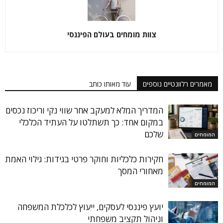
צוות מומחים בעולם הפיננסי
מאמרים רלוונטיים נוספים
עוד מאותו כותב
המדריך המלא למעקב אחר שווי נקי וריכוז נכסים
במקום אחד: כך תשתלטו על העתיד הכלכלי
שלכם
המומחים
חקירות כלכליות וחוקר פרטי בגידות: גילוי האמת
מאחורי המסך
המומחים
יועץ פיננסי לעסקים, ייעוץ לכלכלת המשפחה
וניהול תקציב משפחתי