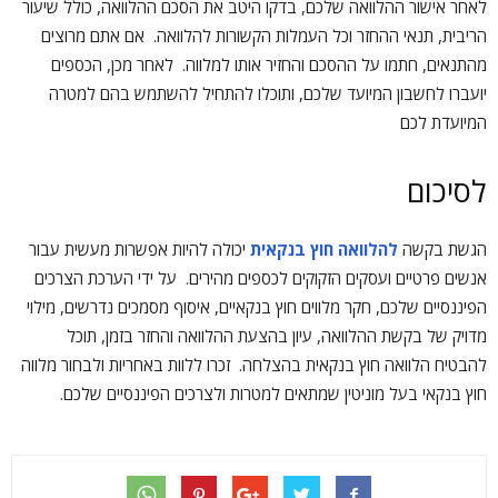
לאחר אישור ההלוואה שלכם, בדקו היטב את הסכם ההלוואה, כולל שיעור
הריבית, תנאי ההחזר וכל העמלות הקשורות להלוואה. אם אתם מרוצים
מהתנאים, חתמו על ההסכם והחזיר אותו למלווה. לאחר מכן, הכספים
יועברו לחשבון המיועד שלכם, ותוכלו להתחיל להשתמש בהם למטרה
המיועדת לכם
לסיכום
הגשת בקשה
להלוואה חוץ בנקאית
יכולה להיות אפשרות מעשית עבור
אנשים פרטיים ועסקים הזקוקים לכספים מהירים. על ידי הערכת הצרכים
הפיננסיים שלכם, חקר מלווים חוץ בנקאיים, איסוף מסמכים נדרשים, מילוי
מדויק של בקשת ההלוואה, עיון בהצעת ההלוואה והחזר בזמן, תוכל
להבטיח הלוואה חוץ בנקאית בהצלחה. זכרו ללוות באחריות ולבחור מלווה
חוץ בנקאי בעל מוניטין שמתאים למטרות ולצרכים הפיננסיים שלכם.