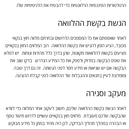
הרגולטוריות הפיננסיות הרלוונטיות כדי להבטיח את הלגיטימיות שלו.
הגשת בקשת ההלוואה
לאחר שאספתם את כל המסמכים הדרושים ובחרתם מלווה חוץ בנקאי
מכובד, הגיע הזמן להגיש את בקשת ההלוואה. רוב המלווים החוץ בנקאיים
מציעים בקשות להלוואות מקוונות, שהן בדרך כלל מהירות ונוחות. יש למלא
את טופס הבקשה במדויק ולספק את כל המידע הנדרש. בדקו שוב את
הבקשה אם יש שגיאות או מידע חסר לפני הגשתה. זה גם דרך טובה
ומומלצת לעיין בתנאים וההגבלות של ההלוואה לפני קבלת ההצעה.
מעקב וסגירה
לאחר הגשת בקשת ההלוואה שלכם, חשוב לעקוב אחר המלווה כדי לוודא
שהבקשה שלכם מעובדת. מלווים חוץ בנקאיים עשויים לדרוש תיעוד נוסף
או הבהרה במהלך תהליך הבדיקה, לכן היה מהיר במתן כל מידע מבוקש.