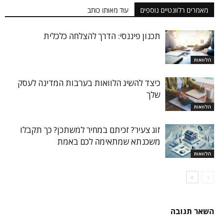
מאמרים רלוונטיים נוספים
עוד מאותו כותב
תכנון פיננסי: הדרך להצלחה כלכלית
הלוואות
כיצד להשיג הלוואות בערבות המדינה לעסק
שלך
הלוואות
זוג צעיר? זכיתם במחיר למשתכן? כך תקבלו
משכנתא שמתאימה לכם באמת
הלוואות
השאר תגובה