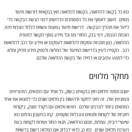
כמו כל בקשה להלוואה, בקשות להלוואה חוץ בנקאיות דורשות תיעוד
מסוים. חשוב לאסוף את כל המסמכים הדרושים לפני הגשת הבקשה כדי
לייעל את תהליך הבקשה. דרישות תיעוד נפוצות עשויות לכלול הוכחת זיהוי,
הוכחת הכנסה, דפי בנק, החזרי מס וכל מידע נוסף הקשור למטרת
ההלוואה, כגון תוכניות עסקיות להלוואות לעסקים או מידע על רכב להלוואות
רכב. הקפידו לעיין בדרישות התיעוד של המלווה ולספק מידע מדויק ומלא
כדי למנוע עיכובים או דחייה של בקשת ההלוואה שלכם.
מחקר מלווים
ישנם מספר מלווים חוץ בנקאיים בשוק, כל אחד עם התנאים, התעריפים
והמוניטין שלו. זה חיוני לחקור ולהשוות בין מלווים שונים כדי למצוא את אחד
המתאים ביותר לצרכים שלכם. חפשו מלווים עם רקורד מוצק, ביקורות
חיוביות של לקוחות ותנאים והגבלות שקופים. קחו בחשבון גורמים כמו
שיעורי ריבית, עמלות, סכום ההלוואה, תנאי החזר ושירות לקוחות בעת
הערכת מלווים שונים. כמו כן, כדאי לבדוק אם המלווה רשום ברשויות