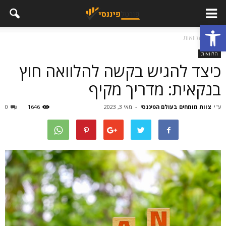
פתח סרגל נגישות
בית
הלוואות
הלוואות
כיצד להגיש בקשה להלוואה חוץ
בנקאית: מדריך מקיף
ע"י
צוות מומחים בעולם הפיננסי
-
מאי 3, 2023
1646
0