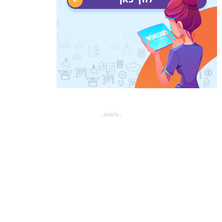
- פרסומת -