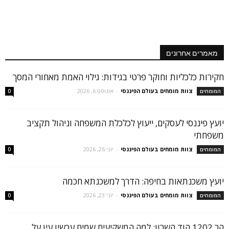
מאמרים אחרונים
חקירות כלכליות וחוקר פרטי בגידות: גילוי האמת מאחורי המסך
צוות מומחים בעולם הפיננסי
-
אוגוסט 6, 2026
המומחים
0
יועץ פיננסי לעסקים, ייעוץ לכלכלת המשפחה וניהול תקציב
משפחתי
צוות מומחים בעולם הפיננסי
-
יוני 26, 2026
המומחים
0
יועץ משכנתאות בחיפה: הדרך למשכנתא חכמה
צוות מומחים בעולם הפיננסי
-
יוני 23, 2026
המומחים
0
הר 1202 הוד השרון: למה המשקיעים שמים עכשיו עין על