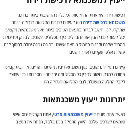
רכישת דירה היא אחת ההחלטות הכלכליות החשובות ביותר בחיינו.
משכנתא לרכישת דירה
היא לעיתים קרובות ההלוואה הגדולה ביותר
שתיקחו. לכן, חשוב לבחור בתנאים הטובים ביותר. יועץ משכנתאות מקצועי
יכול לעזור לכם להבין את ההבדלים בין המסלולים השונים, לבדוק את יכולת
ההחזר שלכם ולבנות תמהיל מותאם אישית. בחירה נכונה יכולה לחסוך לכם
עשרות אלפי שקלים לאורך השנים.
קיימים מסלולים שונים, כגון משכנתא ריבית משתנה, פריים, או ריבית קבועה
צמודה למדד. חשוב להבין כל מסלול ומה יתרונותיו וחסרונותיו כדי שתוכלו
לקבל החלטה מושכלת לגבי ההלוואה הגדולה הזו.
יתרונות ייעוץ משכנתאות
כאשר אתם פונים ל
ייעוץ משכנתאות פרטי
, אתם מקבלים יחס אישי
ומותאם לצרכים שלכם. היועץ מתמקד בכם בלבד, מנתח את המצב