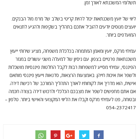
תשלומי המשכנתא לאורך זמן.
ליווי של יועץ משכנתאות יכול להיות קריטי בשלב של מו"מ מול הבנקים.
יועצים מנוסים יודעים להוביל אתכם בתהליך בשקיפות ולהגיע לתנאים
המועדפים ביותר.
עמיחי מרקס, יועץ ומאמן המתמחה בכלכלת משפחה, מציע שירותי ייעוץ
משכנתאות פרטיים בצפון. עם ניסיון של למעלה משני עשורים במגזר
הפיננסי, עמיחי מסייע למשפחות רבות לקבל החלטות פיננסיות מושכלות
ולשפר את איכות חייהן. באמצעות הרצאות, סדנאות וייעוץ פיננסי מותאם
אישית, הוא מדריך את לקוחותיו לאורך התהליך המורכב של רכישת דירה.
אם אתם מחפשים לשפר את מצבכם הכלכלי ולרכוש דירה בצורה חכמה
ובטוחה, פנו לעמיחי מרקס וקבלו את הליווי המקצועי והאישי ביותר. טלפון –
054-2372417