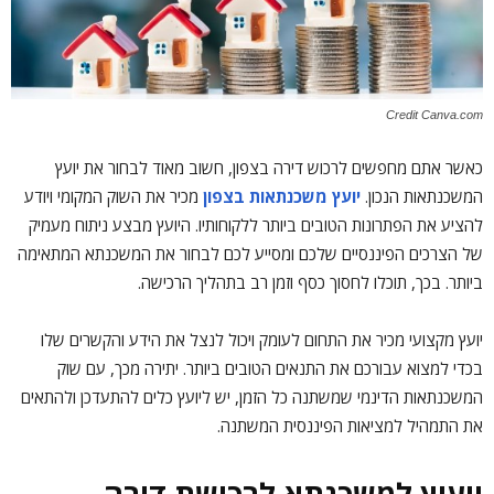
Credit Canva.com
כאשר אתם מחפשים לרכוש דירה בצפון, חשוב מאוד לבחור את יועץ
המשכנתאות הנכון.
יועץ משכנתאות בצפון
מכיר את השוק המקומי ויודע
להציע את הפתרונות הטובים ביותר ללקוחותיו. היועץ מבצע ניתוח מעמיק
של הצרכים הפיננסיים שלכם ומסייע לכם לבחור את המשכנתא המתאימה
ביותר. בכך, תוכלו לחסוך כסף וזמן רב בתהליך הרכישה.
יועץ מקצועי מכיר את התחום לעומק ויכול לנצל את הידע והקשרים שלו
בכדי למצוא עבורכם את התנאים הטובים ביותר. יתירה מכך, עם שוק
המשכנתאות הדינמי שמשתנה כל הזמן, יש ליועץ כלים להתעדכן ולהתאים
את התמהיל למציאות הפיננסית המשתנה.
ייעוץ למשכנתא לרכישת דירה