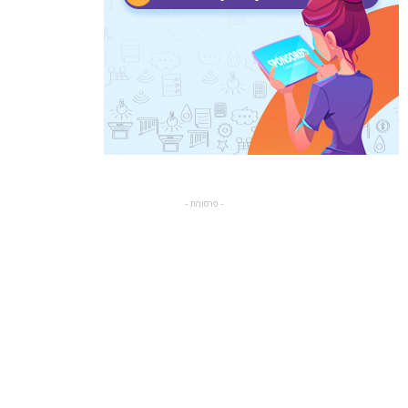
- פרסומת -