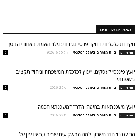
מאמרים אחרונים
חקירות כלכליות וחוקר פרטי בגידות: גילוי האמת מאחורי המסך
צוות מומחים בעולם הפיננסי
-
אוגוסט 6, 2026
המומחים
0
יועץ פיננסי לעסקים, ייעוץ לכלכלת המשפחה וניהול תקציב
משפחתי
צוות מומחים בעולם הפיננסי
-
יוני 26, 2026
המומחים
0
יועץ משכנתאות בחיפה: הדרך למשכנתא חכמה
צוות מומחים בעולם הפיננסי
-
יוני 23, 2026
המומחים
0
הר 1202 הוד השרון: למה המשקיעים שמים עכשיו עין על