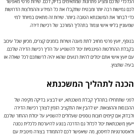
הכלכלי שלכם ומציע פתרונות שמתאימים בדיוק לכם. שירות פרטי מאפשר
לכם גמישות רבה יותר ומבטיח שתקבלו את כל המידע וההמלצות הדרושות
כדי לבחור את המשכנתא הטובה ביותר. שירות זה מתאים במיוחד למי
שמעוניין בליווי אישי וצמוד בתהליך המורכב של רכישת דירה.
בנוסף, יועץ פרטי מחויב לתת מענה ושירות בזמנים קצרים, מכיוון שכל עיכוב
בקבלת ההחלטות הפיננסיות יכול להשפיע על הליך רכישת הדירה שלכם.
עם יועץ אישי אתם יכולים להיות רגועים שהוא יהיה לרשותכם לכל שאלה או
בעיה שתצוץ.
הכנה לתהליך המשכנתא
לפני שתתחילו בתהליך קבלת משכנתא, יש לבצע בדיקה מקיפה של
ההכנסות וההוצאות. יש להבין את התקציב הזמין לצורך רכישת הדירה
ולבדוק אם קיימים חובות נוספים שעלולים להשפיע על יכולת ההחזר שלכם.
ייעוץ משכנתאות יכול לכלול גם הדרכה בנוגע להיערכות כלכלית נכונה
ולאסטרטגיות לחיסכון, מה שיאפשר לכם להתמודד בצורה מיטבית עם