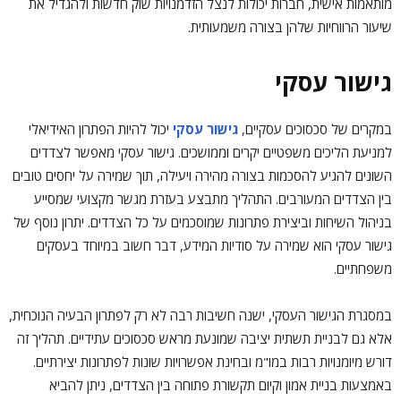
מותאמות אישית, חברות יכולות לנצל הזדמנויות שוק חדשות ולהגדיל את
שיעור הרווחיות שלהן בצורה משמעותית.
גישור עסקי
במקרים של סכסוכים עסקיים,
גישור עסקי
יכול להיות הפתרון האידיאלי
למניעת הליכים משפטיים יקרים וממושכים. גישור עסקי מאפשר לצדדים
השונים להגיע להסכמות בצורה מהירה ויעילה, תוך שמירה על יחסים טובים
בין הצדדים המעורבים. התהליך מתבצע בעזרת מגשר מקצועי שמסייע
בניהול השיחות וביצירת פתרונות שמוסכמים על כל הצדדים. יתרון נוסף של
גישור עסקי הוא שמירה על סודיות המידע, דבר חשוב במיוחד בעסקים
משפחתיים.
במסגרת הגישור העסקי, ישנה חשיבות רבה לא רק לפתרון הבעיה הנוכחית,
אלא גם לבניית תשתית יציבה שמונעת מראש סכסוכים עתידיים. תהליך זה
דורש מיומנויות רבות במו"מ ובחינת אפשרויות שונות לפתרונות יצירתיים.
באמצעות בניית אמון וקיום תקשורת פתוחה בין הצדדים, ניתן להביא