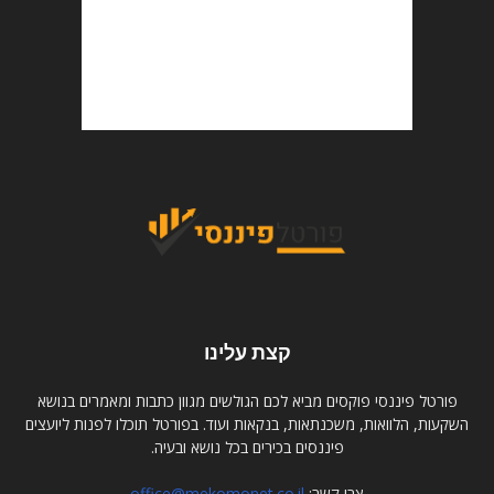
קצת עלינו
פורטל פיננסי פוקסים מביא לכם הגולשים מגוון כתבות ומאמרים בנושא
השקעות, הלוואות, משכנתאות, בנקאות ועוד. בפורטל תוכלו לפנות ליועצים
פיננסים בכירים בכל נושא ובעיה.
צרו קשר:
office@mekomonet.co.il