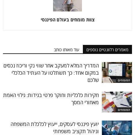
צוות מומחים בעולם הפיננסי
מאמרים רלוונטיים נוספים
עוד מאותו כותב
המדריך המלא למעקב אחר שווי נקי וריכוז נכסים
במקום אחד: כך תשתלטו על העתיד הכלכלי
שלכם
המומחים
חקירות כלכליות וחוקר פרטי בגידות: גילוי האמת
מאחורי המסך
המומחים
יועץ פיננסי לעסקים, ייעוץ לכלכלת המשפחה
וניהול תקציב משפחתי