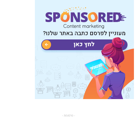
- פרסומת -