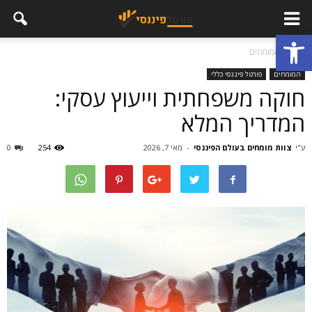
פתח סרגל נגישות
בית
המומחים
המומחים
פורטל פיננסי כללי
חוקה משפחתית וייעוץ עסקי:
המדריך המלא
ע"י
צוות מומחים בעולם הפיננסי
-
מאי 7, 2026
254
0