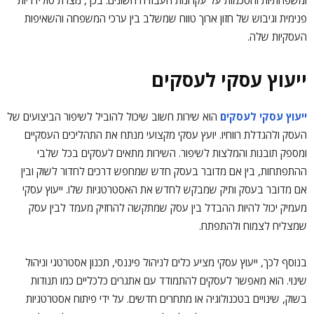
ומשפחתיות והסכמות על עקרונות העבודה השונים. בכך, נוצרת סולידריות
פנימית וגיבוש של חזון ארוך טווח שמשלב בין ערכי המשפחה והשאיפות
העסקיות שלה.
ייעוץ עסקי לעסקים
ייעוץ עסקי לעסקים
הוא שירות חשוב שיכול להוביל לשיפור הביצועים של
העסק ולהגדלת רווחיו. יועץ עסקי מקצועי מנתח את התהליכים העסקיים
ומספק תובנות והמלצות לשיפור. השירות מתאים לעסקים בכל שלבי
ההתפתחות, בין אם מדובר בעסק חדש שמחפש דרכים לחדור לשוק ובין
אם מדובר בעסק ותיק שמבקש לחדש את האסטרטגיות שלו. ייעוץ עסקי
מעמיק יכול להיות ההבדל בין עסק שמתקשה להחזיק מעמד לבין עסק
שמצליח לצמוח ולהתפתח.
בנוסף לכך, ייעוץ עסקי מציע כלים לניהול פיננסי, תכנון אסטרטגי וניהול
שינוי. הוא מאפשר לעסקים להתמודד עם אתגרים כלכליים כמו תנודות
בשוק, שינויים בטכנולוגיה או מתחרים חדשים. על ידי פיתוח אסטרטגיות