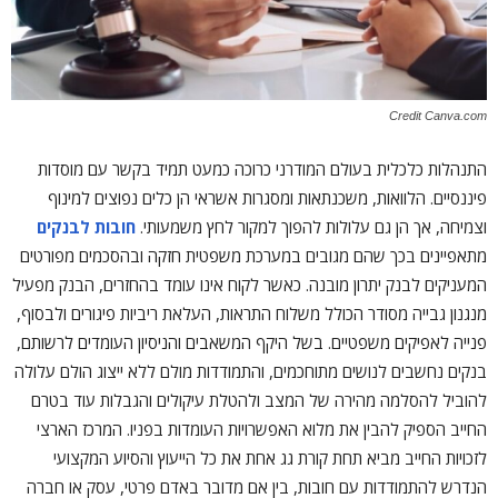
Credit Canva.com
התנהלות כלכלית בעולם המודרני כרוכה כמעט תמיד בקשר עם מוסדות
פיננסיים. הלוואות, משכנתאות ומסגרות אשראי הן כלים נפוצים למינוף
וצמיחה, אך הן גם עלולות להפוך למקור לחץ משמעותי.
חובות לבנקים
מתאפיינים בכך שהם מגובים במערכת משפטית חזקה ובהסכמים מפורטים
המעניקים לבנק יתרון מובנה. כאשר לקוח אינו עומד בהחזרים, הבנק מפעיל
מנגנון גבייה מסודר הכולל משלוח התראות, העלאת ריביות פיגורים ולבסוף,
פנייה לאפיקים משפטיים. בשל היקף המשאבים והניסיון העומדים לרשותם,
בנקים נחשבים לנושים מתוחכמים, והתמודדות מולם ללא ייצוג הולם עלולה
להוביל להסלמה מהירה של המצב ולהטלת עיקולים והגבלות עוד בטרם
החייב הספיק להבין את מלוא האפשרויות העומדות בפניו. המרכז הארצי
לזכויות החייב מביא תחת קורת גג אחת את כל הייעוץ והסיוע המקצועי
הנדרש להתמודדות עם חובות, בין אם מדובר באדם פרטי, עסק או חברה