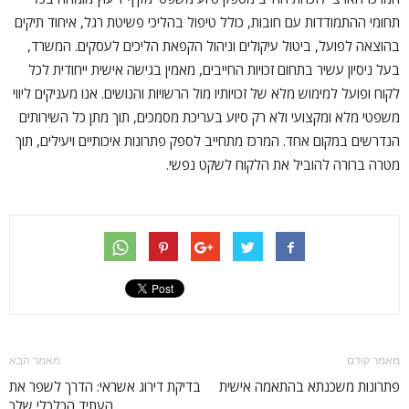
תחומי ההתמודדות עם חובות, כולל טיפול בהליכי פשיטת רגל, איחוד תיקים
בהוצאה לפועל, ביטול עיקולים וניהול הקפאת הליכים לעסקים. המשרד,
בעל ניסיון עשיר בתחום זכויות החייבים, מאמין בגישה אישית ייחודית לכל
לקוח ופועל למימוש מלא של זכויותיו מול הרשויות והנושים. אנו מעניקים ליווי
משפטי מלא ומקצועי ולא רק סיוע בעריכת מסמכים, תוך מתן כל השירותים
הנדרשים במקום אחד. המרכז מתחייב לספק פתרונות איכותיים ויעילים, תוך
מטרה ברורה להוביל את הלקוח לשקט נפשי.
מאמר קודם
מאמר הבא
פתרונות משכנתא בהתאמה אישית
בדיקת דירוג אשראי: הדרך לשפר את
העתיד הכלכלי שלך