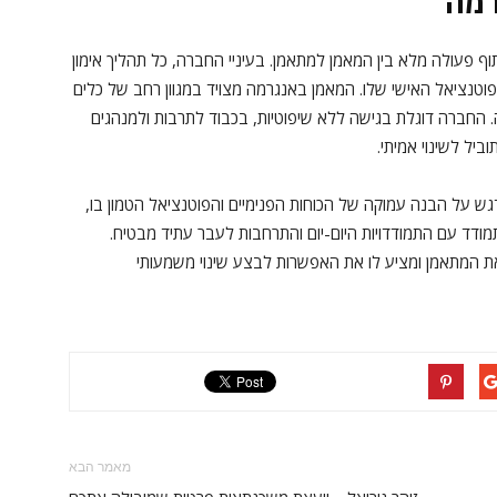
רמה
וף פעולה מלא בין המאמן למתאמן. בעיניי החברה, כל תהליך אימון
נציאל האישי שלו. המאמן באנגרמה מצויד במגוון רחב של כלים
. החברה דוגלת בגישה ללא שיפוטיות, בכבוד לתרבות ולמנהגים
ביל לשינוי אמיתי.
ש על הבנה עמוקה של הכוחות הפנימיים והפוטנציאל הטמון בו,
ד עם התמודדויות היום-יום והתרחבות לעבר עתיד מבטיח.
 המתאמן ומציע לו את האפשרות לבצע שינוי משמעותי
מאמר הבא