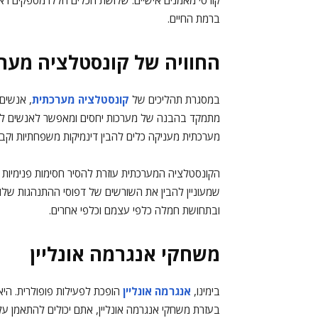
קורסי מאמנים אישיים. שלושת הכלים הללו מספקים ראיי
ברמת החיים.
החוויה של קונסטלציה מער
במסגרת תהליכים של
קונסטלציה מערכתית
, אנשים 
מתמקד בהבנה של מערכות יחסים ומאפשר לאנשים לרא
מערכתית מעניקה כלים להבין דינמיקות משפחתיות וקבו
הקונסטלציה המערכתית עוזרת להסיר חסימות פנימיות 
שמעוניין להבין את השורשים של דפוסי ההתנהגות שלו ו
ובתחושת חמלה כלפי עצמם וכלפי אחרים.
משחקי אנגרמה אונליין
בימינו,
אנגרמה אונליין
הופכת לפעילות פופולרית. היא
בעזרת משחקי אנגרמה אונליין, אתם יכולים להתאמן ע