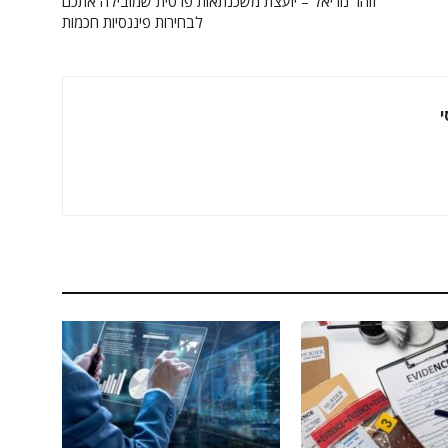
זוהר נוריאל – יועצת משכנתאות פרטית שמובילה אתכם
לבחירות פיננסיות חכמות
י