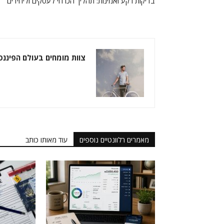
בדיקות רקע ואמינות: תהליך הכרחי לעסקים וליחידים
צוות מומחים בעולם הפיננס
מאמרים רלוונטיים נוספים
עוד מאותו כותב