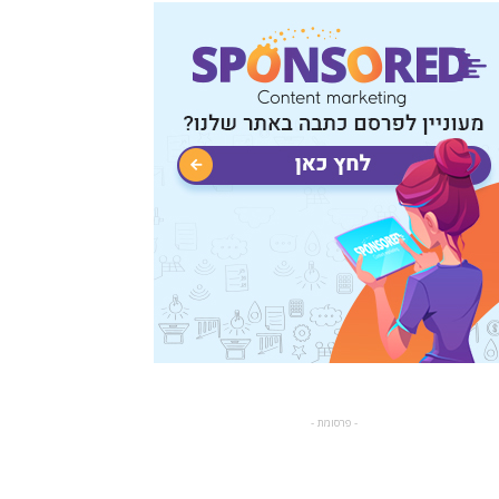
- פרסומת -