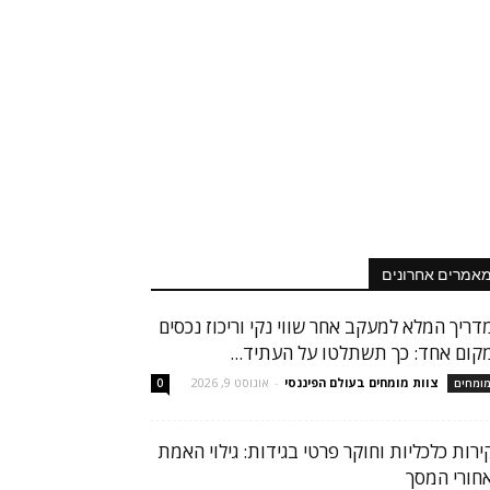
אמרים אחרונים
דריך המלא למעקב אחר שווי נקי וריכוז נכסים
קום אחד: כך תשתלטו על העתיד...
צוות מומחים בעולם הפיננסי
-
אוגוסט 9, 2026
ומחים
0
ירות כלכליות וחוקר פרטי בגידות: גילוי האמת
חורי המסך