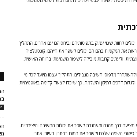
ה הוליסטית לשיפור עצמי ויכולים לתרום רבות לשינוי משמעותי
כתית
יכולים לחוות שינוי עמוק בתפיסותיהם וביחסיהם עם אחרים. התהליך
ות את המקומות בהם הם יכולים לשפר את חייהם. קונסטלציה
צתיות, ולעתים קרובות מובילה לשיפור משמעותי ברווחה האישית.
ולהשתחרר מדפוסי חשיבה מגבילים. התהליך עצמו מיועד לכל מי
מ
לגלות דרכים לתיקון והשלמה, כך שיוכלו לצעוד קדימה באופטימיות
המ
במ
המ
 מציעה דרך מהנה ומאתגרת לשפר את יכולות החשיבה והיצירתיות.
חק
מא
ל כישורי השפה שלכם ולשפר את המוח בפתרון בעיות. אתרי