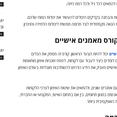
 להתאים לכל גיל ולכל רמת כיתה.
המ
יות והבחנה בקליקים היכולים להעשיר את יכולות המוח שלכם.
יו
הנאה מקסימלית לצד תרומה ממשית ליכולות הלמידה והזיכרון.
ונ
המ
ורס מאמנים אישיים
יו
שיים
יכול להיות הצעד הראשון. קורס זה מספק את הכלים
המ
ם לומדים כיצד לעבוד עם לקוחות, לפתח תוכניות אימון מותאמות
ם אישיים מעניק את הידע הדרוש להשתלבות מוצלחת בעולם האימון
 אתגרים שונים, ולהתאים את שיטות האימון לצרכי הלקוחות
ים במגוון תחומים, בין אם בתחום האישי, המקצועי או החברתי,
האפקטיבית ביותר.