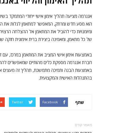
תהליך האימון והליווי באנג
אנגרמה מציעה תהליך אימון אישי ייחודי המתמקד בשית
הוא מסע חדש ומרתק, המאפשר למתאמן לגלות את הפוט
ומיומנויות כדי להוביל את המתאמן אל ההצלחה הרצויה
של כל מתאמן, ומאמינה ביצירת ברית אימונית חזקה שתו
באמצעות אימון אישי המציב את המתאמן במרכז, עם דג
חברת אנגרמה מספקת כלים מהותיים שמאפשרים להתמוד
באמצעות הבנה ותמיכה מתמשכת, תהליך זה מעצים את
בהתנהלות האישית והמקצועית.
שתף
Twitter
Facebook
מאמר קודם