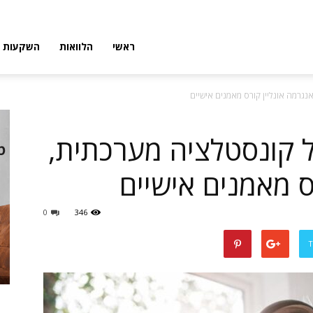
פורטל
ראשי
הלוואות
השקעות
גרמה אונליין קורס מאמנים אישיים
פיננסי
 קונסטלציה מערכתית,
ס מאמנים אישיים
0
346
T