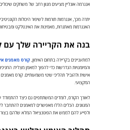
אנגרמה אונליין מציעים מגוון רחב של משחקים שיכולים
יתרה מכך, אנגרמות תורמות לשיפור היכולות הקוגניטיב
האנגרמות מאתגרות, מאמינות את האינטלקט ומבטיחות 
בנה את הקריירה שלך עם ק
למתעניינים בקריירה בתחום האימון,
קורס מאמנים אי
והמיומנויות הנדרשות כדי להפוך למאמן מצליח. החניכי
אישית ולהוביל תהליכי שינוי משמעותיים. קורס מאמני
המקצועי.
לאורך הקורס, לומדים המשתתפים גם כיצד להתמודד עם
המגוונים. הכלים הללו מאפשרים למאמנים להתחבר לאנש
ולסייע להם לממש את הפוטנציאל המלא שלהם בצורה 