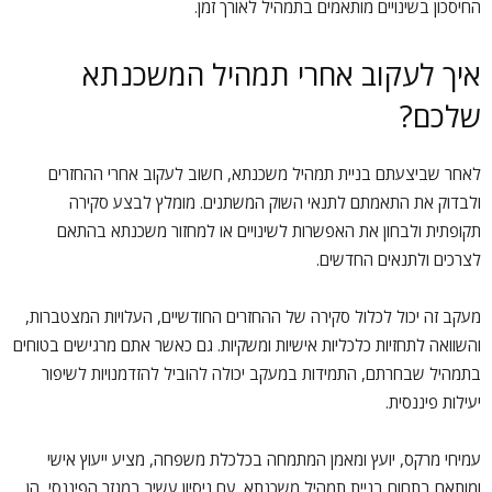
החיסכון בשינויים מותאמים בתמהיל לאורך זמן.
איך לעקוב אחרי תמהיל המשכנתא
שלכם?
לאחר שביצעתם בניית תמהיל משכנתא, חשוב לעקוב אחרי ההחזרים
ולבדוק את התאמתם לתנאי השוק המשתנים. מומלץ לבצע סקירה
תקופתית ולבחון את האפשרות לשינויים או למחזור משכנתא בהתאם
לצרכים ולתנאים החדשים.
מעקב זה יכול לכלול סקירה של ההחזרים החודשיים, העלויות המצטברות,
והשוואה לתחזיות כלכליות אישיות ומשקיות. גם כאשר אתם מרגישים בטוחים
בתמהיל שבחרתם, התמידות במעקב יכולה להוביל להזדמנויות לשיפור
יעילות פיננסית.
עמיחי מרקס, יועץ ומאמן המתמחה בכלכלת משפחה, מציע ייעוץ אישי
ומותאם בתחום בניית תמהיל משכנתא. עם ניסיון עשיר במגזר הפיננסי, הן