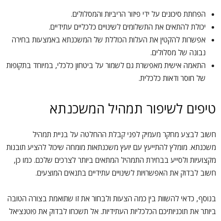
הפחתת סיכונים על ידי פיזור הריביות והמסלולים.
יכולת להתאים את התשלומים לשינויים כלכליים עתידיים.
אפשרות להקטין את העלות הכוללת של המשכנתא באמצעות בחירה
נבונה של מסלולים.
התאמה אישית מאפשרת גם לשמור על ביטחון כלכלי, במיוחד בתקופות
של חוסר ודאות כלכלית.
טיפים לשיפור תמהיל המשכנתא
חשוב לבצע מחקר מעמיק לפני קבלת ההחלטה על בניית תמהיל
משכנתא. מומלץ להתייעץ עם יועץ משכנתאות מומחה שיכול להציע תובנות
מקצועיות ולסייע בבחירת התמהיל המתאים ביותר לצרכים שלכם. כמו כן,
חשוב לבדוק את האפשרויות לשינויים עתידיים בתנאים המוצעים.
בנוסף, כדאי להשוות בין כמה הצעות ולבחור את זו שתואמת בצורה הטובה
ביותר את תוכניותיכם הכלכליות העתידיות. אל תשכחו לבדוק את פוטנציאל