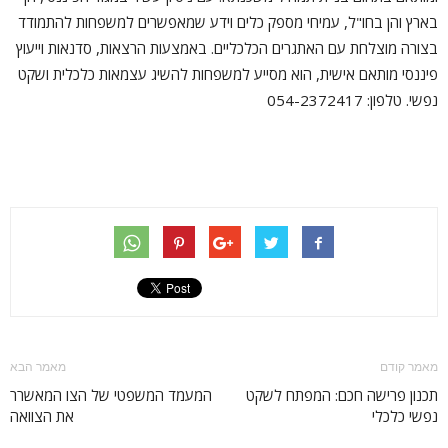
בארץ והן בחו"ל, עמיחי מספק כלים וידע שמאפשרים למשפחות להתמודד
בצורה מוצלחת עם האתגרים הכלכליים. באמצעות הרצאות, סדנאות וייעוץ
פיננסי מותאם אישית, הוא מסייע למשפחות להשיג עצמאות כלכלית ושקט
נפשי. טלפון: 054-2372417
מאמר קודם
מאמר הבא
תכנון פרישה חכם: המפתח לשקט
המעמד המשפטי של הצו המאשרר
נפשי כלכלי
את הצוואה