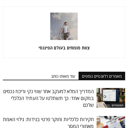
צוות מומחים בעולם הפיננסי
מאמרים רלוונטיים נוספים
עוד מאותו כותב
המדריך המלא למעקב אחר שווי נקי וריכוז נכסים
במקום אחד: כך תשתלטו על העתיד הכלכלי
שלכם
המומחים
חקירות כלכליות וחוקר פרטי בגידות: גילוי האמת
מאחורי המסך