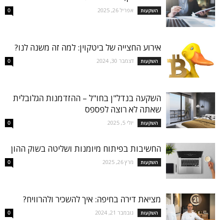
אפריל 26, 2025
השקעות
0
אירוע החצייה של ביטקוין: למה זה משנה לנו?
דצמבר 30, 2024
השקעות
0
השקעה בנדל"ן בחו"ל – ההזדמנות הגלובלית
שאתה לא רוצה לפספס
יולי 5, 2025
השקעות
0
החשיבות בפיתוח מיומנות ושליטה בשוק ההון
מרץ 26, 2025
השקעות
0
מציאת דירה בחיפה: איך להשכיר ולהרוויח?
נובמבר 21, 2024
השקעות
0