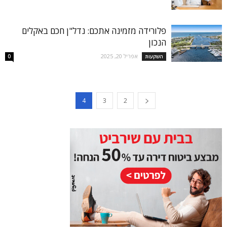
פלורידה מזמינה אתכם: נדל"ן חכם באקלים
הנכון
אפריל 20, 2025
השקעות
0
4
3
2