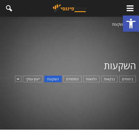
פתח סרגל נגישות
בית
השקעות
השקעות
ביטוחים
בנקאות
הלוואות
המומחים
השקעות
ייעוץ עסקי