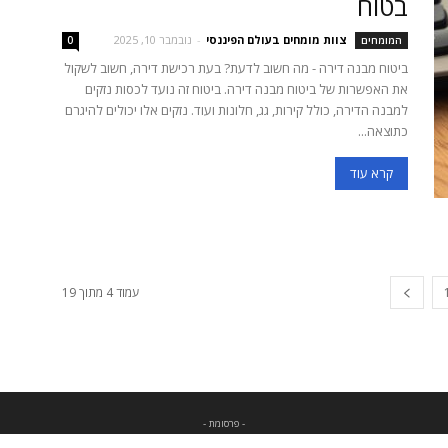
בטוח
צוות מומחים בעולם הפיננסי
-
נובמבר 10, 2025
המומחים
0
ביטוח מבנה דירה - מה חשוב לדעת? בעת רכישת דירה, חשוב לשקול
את האפשרות של ביטוח מבנה דירה. ביטוח זה נועד לכסות נזקים
למבנה הדירה, כולל קירות, גג, חלונות ועוד. נזקים אלו יכולים להיגרם
כתוצאה...
קרא עוד
עמוד 4 מתוך 19
- פרסומת -