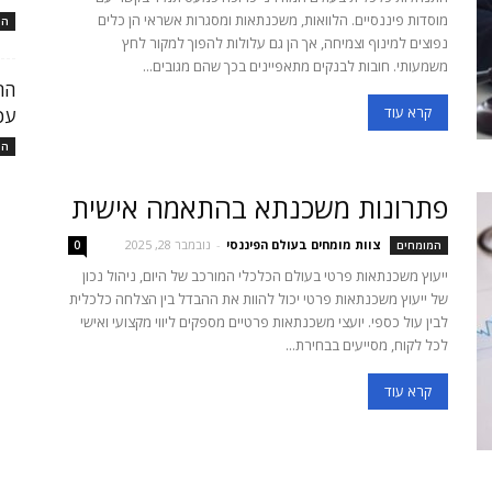
מוסדות פיננסיים. הלוואות, משכנתאות ומסגרות אשראי הן כלים
המ
נפוצים למינוף וצמיחה, אך הן גם עלולות להפוך למקור לחץ
משמעותי. חובות לבנקים מתאפיינים בכך שהם מגובים...
קרא עוד
עכ
המ
פתרונות משכנתא בהתאמה אישית
צוות מומחים בעולם הפיננסי
-
נובמבר 28, 2025
המומחים
0
ייעוץ משכנתאות פרטי בעולם הכלכלי המורכב של היום, ניהול נכון
של ייעוץ משכנתאות פרטי יכול להוות את ההבדל בין הצלחה כלכלית
לבין עול כספי. יועצי משכנתאות פרטיים מספקים ליווי מקצועי ואישי
לכל לקוח, מסייעים בבחירת...
קרא עוד