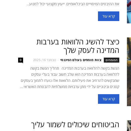
את ההיבטים המיסוייים הבינלאומיים. ייעוץ מקצועי יכול למנוע...
קרא עוד
כיצד להשיג הלוואות בערבות
המדינה לעסק שלך
צוות מומחים בעולם הפיננסי
-
נובמבר 16, 2025
המומחים
0
הגשת בקשה להלוואה בערבות המדינה תהליך הגשת בקשה
להלוואה בערבות המדינה הוא שלב חשוב עבור בעלי עסקים
שמבקשים להרחיב את פעילותם. הלוואות אלו נועדו לתמוך בעסקים
קטנים ובינוניים על ידי מתן ערבויות ממשלתיות להבטחת האשראי....
קרא עוד
הביטוחים שיכולים לשמור עליך