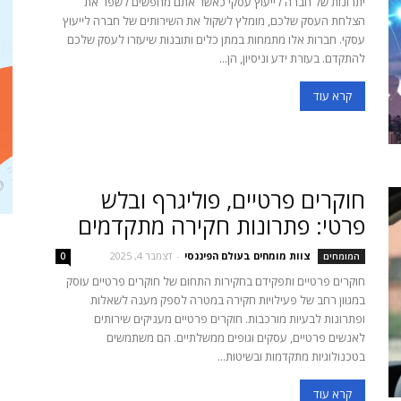
יתרונות של חברה לייעוץ עסקי כאשר אתם מחפשים לשפר את
הצלחת העסק שלכם, מומלץ לשקול את השירותים של חברה לייעוץ
עסקי. חברות אלו מתמחות במתן כלים ותובנות שיעזרו לעסק שלכם
להתקדם. בעזרת ידע וניסיון, הן...
קרא עוד
חוקרים פרטיים, פוליגרף ובלש
פרטי: פתרונות חקירה מתקדמים
צוות מומחים בעולם הפיננסי
-
דצמבר 4, 2025
המומחים
0
חוקרים פרטיים ותפקידם בחקירות התחום של חוקרים פרטיים עוסק
במגוון רחב של פעילויות חקירה במטרה לספק מענה לשאלות
ופתרונות לבעיות מורכבות. חוקרים פרטיים מעניקים שירותים
לאנשים פרטיים, עסקים וגופים ממשלתיים. הם משתמשים
בטכנולוגיות מתקדמות ובשיטות...
קרא עוד