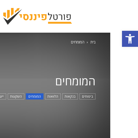
פתח סרגל נגישות
בית
המומחים
המומחים
ביטוחים
בנקאות
הלוואות
המומחים
השקעות
ייע