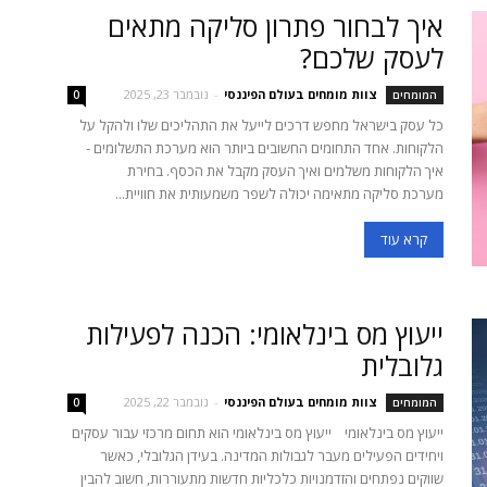
איך לבחור פתרון סליקה מתאים
לעסק שלכם?
צוות מומחים בעולם הפיננסי
-
נובמבר 23, 2025
המומחים
0
כל עסק בישראל מחפש דרכים לייעל את התהליכים שלו ולהקל על
הלקוחות. אחד התחומים החשובים ביותר הוא מערכת התשלומים -
איך הלקוחות משלמים ואיך העסק מקבל את הכסף. בחירת
מערכת סליקה מתאימה יכולה לשפר משמעותית את חוויית...
קרא עוד
ייעוץ מס בינלאומי: הכנה לפעילות
גלובלית
צוות מומחים בעולם הפיננסי
-
נובמבר 22, 2025
המומחים
0
ייעוץ מס בינלאומי ייעוץ מס בינלאומי הוא תחום מרכזי עבור עסקים
ויחידים הפעילים מעבר לגבולות המדינה. בעידן הגלובלי, כאשר
שווקים נפתחים והזדמנויות כלכליות חדשות מתעוררות, חשוב להבין