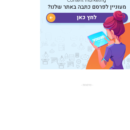
- פרסומת -