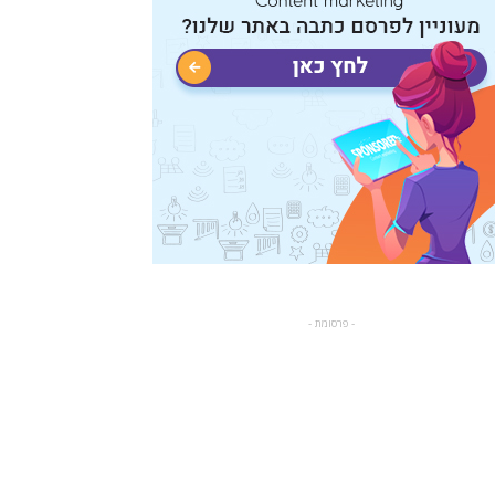
- פרסומת -