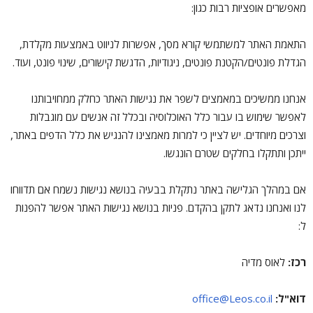
מאפשרים אופציות רבות כגון:
התאמת האתר למשתמשי קורא מסך, אפשרות לניווט באמצעות מקלדת,
הגדלת פונטים/הקטנת פונטים, ניגודיות, הדגשת קישורים, שינוי פונט, ועוד.
אנחנו ממשיכים במאמצים לשפר את נגישות האתר כחלק ממחויבותנו
לאפשר שימוש בו עבור כלל האוכלוסיה ובכלל זה אנשים עם מוגבלות
וצרכים מיוחדים. יש לציין כי למרות מאמצינו להנגיש את כלל הדפים באתר,
ייתכן ותתקלו בחלקים שטרם הונגשו.
אם במהלך הגלישה באתר נתקלת בבעיה בנושא נגישות נשמח אם תדווחו
לנו ואנחנו נדאג לתקן בהקדם. פניות בנושא נגישות האתר אפשר להפנות
ל:
רכז:
לאוס מדיה
דוא"ל:
office@Leos.co.il