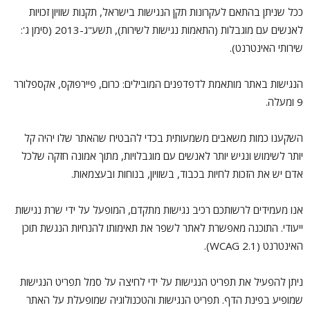
ככל שניתן בהתאם לעקרונות תקן הנגישות בישראל, תקנות שוויון זכויות
לאנשים עם מוגבלות (התאמות נגישות לשירות), תשע"ג-2013 (סימן ג':
שירותי האינטרנט).
הנגישות באתר מותאמת לדפדפנים המובילים: כרום, פיירפוקס, אקספלורר
9 ומעלה.
השקענו כמות משאבים משמעותית בכדי להבטיח שהאתר שלו יהיה קל
יותר לשימוש ונגיש יותר לאנשים עם מוגבלויות, מתוך אמונה חזקה שלכל
אדם יש את הזכות לחיות בכבוד, בשוויון, בנוחות ובעצמאות.
אנו מעמידים לרשותכם רכיב נגישות מתקדם, המופעל על ידי שרת נגישות
ייעודי. התוכנה מאפשרת לאתר לשפר את תאימותו להנחיות הנגשת תוכן
האינטרנט (WCAG 2.1).
ניתן להפעיל את תפריט הנגישות על ידי לחיצה על סמל תפריט הנגישות
שמופיע בפינת הדף. תפריט הנגישות והטכנולוגיה שמופעלת על האתר