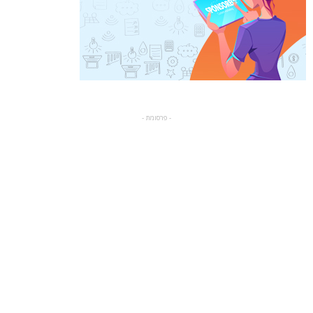
- פרסומת -