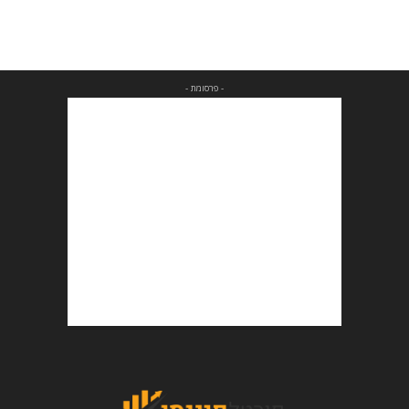
- פרסומת -