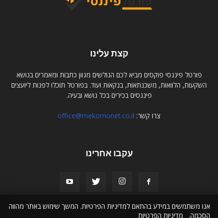
קצת עלינו
פורטל פיננסי פוקסים מביא לכם הגולשים מגוון כתבות ומאמרים בנושא
השקעות, הלוואות, משכנתאות, בנקאות ועוד. בפורטל תוכלו לפנות ליועצים
פיננסים בכירים בכל נושא ובעיה.
צרו קשר:
office@mekomonet.co.il
עקבו אחרינו
אנו משתמשים במידע בהתאם למדיניות הפרטיות. המשך שימוש באתר מהווה
הסכמה.
מדיניות הפרטיות
מחפשים כותבים
פרסמו אצלנו
קניית קישורים
הצהרת נגישות