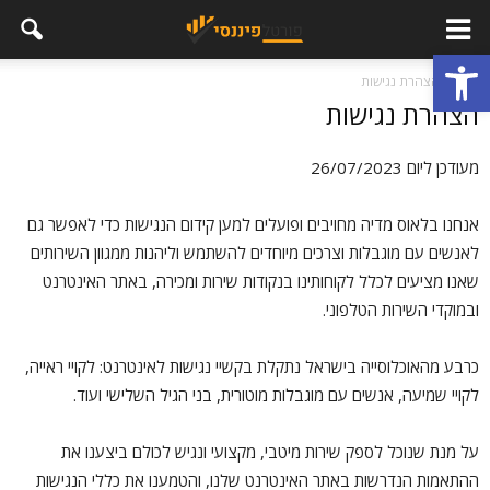
פתח סרגל נגישות
בית
הצהרת נגישות
הצהרת נגישות
מעודכן ליום 26/07/2023
אנחנו בלאוס מדיה מחויבים ופועלים למען קידום הנגישות כדי לאפשר גם
לאנשים עם מוגבלות וצרכים מיוחדים להשתמש וליהנות ממגוון השירותים
שאנו מציעים לכלל לקוחותינו בנקודות שירות ומכירה, באתר האינטרנט
ובמוקדי השירות הטלפוני.
כרבע מהאוכלוסייה בישראל נתקלת בקשיי נגישות לאינטרנט: לקויי ראייה,
לקויי שמיעה, אנשים עם מוגבלות מוטורית, בני הגיל השלישי ועוד.
על מנת שנוכל לספק שירות מיטבי, מקצועי ונגיש לכולם ביצענו את
ההתאמות הנדרשות באתר האינטרנט שלנו, והטמענו את כללי הנגישות