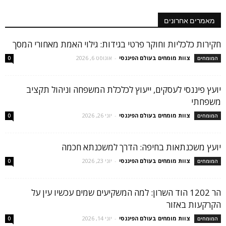
מאמרים אחרונים
חקירות כלכליות וחוקר פרטי בגידות: גילוי האמת מאחורי המסך
צוות מומחים בעולם הפיננסי
-
אוגוסט 6, 2026
המומחים
0
יועץ פיננסי לעסקים, ייעוץ לכלכלת המשפחה וניהול תקציב
משפחתי
צוות מומחים בעולם הפיננסי
-
יוני 26, 2026
המומחים
0
יועץ משכנתאות בחיפה: הדרך למשכנתא חכמה
צוות מומחים בעולם הפיננסי
-
יוני 23, 2026
המומחים
0
הר 1202 הוד השרון: למה המשקיעים שמים עכשיו עין על
הקרקעות באזור
צוות מומחים בעולם הפיננסי
-
יוני 14, 2026
המומחים
0